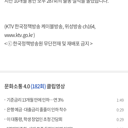
지난 10개월 동안 모두 287회의 출동 실적을 올렸습니다.
(KTV 한국정책방송 케이블방송, 위성방송 ch164,
www.ktv.go.kr )
< ⓒ 한국정책방송원 무단전재 및 재배포 금지 >
문화소통 4.0
(182회)
클립영상
기준금리 13개월 만에 인하…연 3%
1:49
은행 예금·대출금리 줄줄이 인하 착수
0:29
이 대통령, 학생 창업인 초청 간담회
0:29