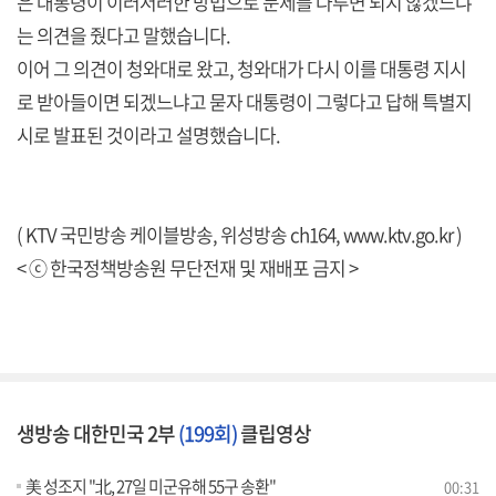
은 대통령이 이러저러한 방법으로 문제를 다루면 되지 않겠느냐
는 의견을 줬다고 말했습니다.
이어 그 의견이 청와대로 왔고, 청와대가 다시 이를 대통령 지시
로 받아들이면 되겠느냐고 묻자 대통령이 그렇다고 답해 특별지
시로 발표된 것이라고 설명했습니다.
( KTV 국민방송 케이블방송, 위성방송 ch164,
www.ktv.go.kr
)
< ⓒ 한국정책방송원 무단전재 및 재배포 금지 >
생방송 대한민국 2부
(199회)
클립영상
美 성조지 "北, 27일 미군유해 55구 송환"
00:31