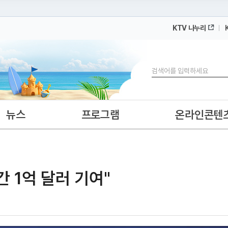
KTV 나누리
 누리집입니다.
 아래 URL에서 도메인 주소를 확인해 보세요
검색
뉴스
프로그램
온라인콘텐
간 1억 달러 기여"