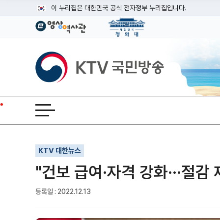
본문
이 누리집은 대한민국 공식 전자정부 누리집입니다.
공식 누리집 주소 확인하기
go.kr 주소를 사용하는 누리집은 대한민국 정부기관이 관리하는
이밖에 or.kr 또는 .kr등 다른 도메인 주소를 사용하고 있다면
KTV국민방송
운영중인 공식 누리집보기
전체메뉴 열기
기사인쇄
글자확대
글자축소
KTV 대한뉴스
"건보 급여·자격 강화···절
등록일 : 2022.12.13