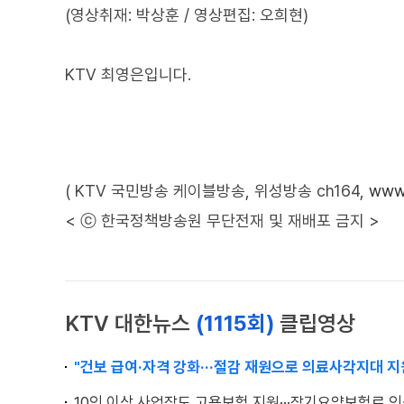
(영상취재: 박상훈 / 영상편집: 오희현)
KTV 최영은입니다.
( KTV 국민방송 케이블방송, 위성방송 ch164,
www.
< ⓒ 한국정책방송원 무단전재 및 재배포 금지 >
KTV 대한뉴스
(1115회)
클립영상
"건보 급여·자격 강화···절감 재원으로 의료사각지대 지
10인 이상 사업장도 고용보험 지원···장기요양보험료 인