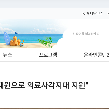
KTV 나누리
 누리집입니다.
 아래 URL에서 도메인 주소를 확인해 보세요
검색
뉴스
프로그램
온라인콘텐
감 재원으로 의료사각지대 지원"