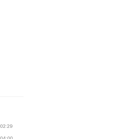
02:29
04:00