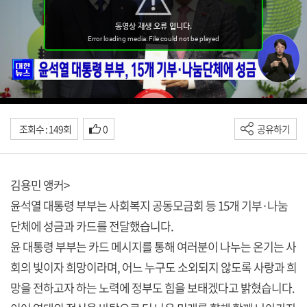
조회수 : 149회
0
공유하기
김용민 앵커>
윤석열 대통령 부부는 사회복지 공동모금회 등 15개 기부·나눔
단체에 성금과 카드를 전달했습니다.
윤 대통령 부부는 카드 메시지를 통해 여러분이 나누는 온기는 사
회의 빛이자 희망이라며, 어느 누구도 소외되지 않도록 사랑과 희
망을 전하고자 하는 노력에 정부도 힘을 보태겠다고 밝혔습니다.