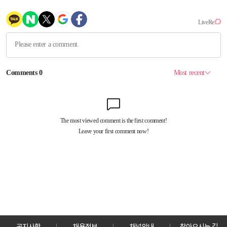
공지사항
채용정보
채널안내
찾아오시는 길