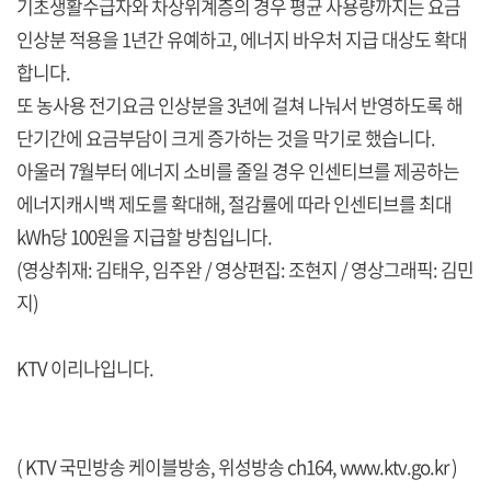
기초생활수급자와 차상위계층의 경우 평균 사용량까지는 요금
인상분 적용을 1년간 유예하고, 에너지 바우처 지급 대상도 확대
합니다.
또 농사용 전기요금 인상분을 3년에 걸쳐 나눠서 반영하도록 해
단기간에 요금부담이 크게 증가하는 것을 막기로 했습니다.
아울러 7월부터 에너지 소비를 줄일 경우 인센티브를 제공하는
에너지캐시백 제도를 확대해, 절감률에 따라 인센티브를 최대
kWh당 100원을 지급할 방침입니다.
(영상취재: 김태우, 임주완 / 영상편집: 조현지 / 영상그래픽: 김민
지)
KTV 이리나입니다.
( KTV 국민방송 케이블방송, 위성방송 ch164,
www.ktv.go.kr
)