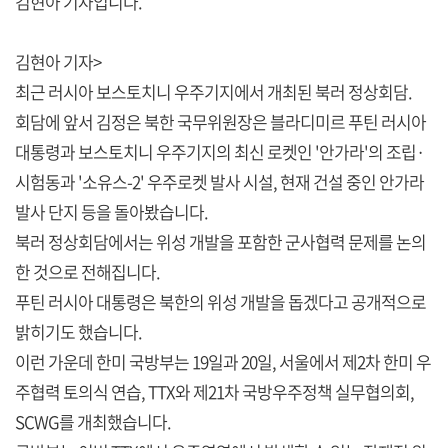
김현아 기자입니다.
김현아 기자>
최근 러시아 보스토치니 우주기지에서 개최된 북러 정상회담.
회담에 앞서 김정은 북한 국무위원장은 블라디미르 푸틴 러시아
대통령과 보스토치니 우주기지의 최신 로켓인 '안가라'의 조립·
시험동과 '소유스-2' 우주로켓 발사 시설, 현재 건설 중인 안가라
발사 단지 등을 돌아봤습니다.
북러 정상회담에서는 위성 개발을 포함한 군사협력 문제를 논의
한 것으로 전해집니다.
푸틴 러시아 대통령은 북한의 위성 개발을 돕겠다고 공개적으로
밝히기도 했습니다.
이런 가운데 한미 국방부는 19일과 20일, 서울에서 제2차 한미 우
주협력 토의식 연습, TTX와 제21차 국방우주정책 실무협의회,
SCWG를 개최했습니다.