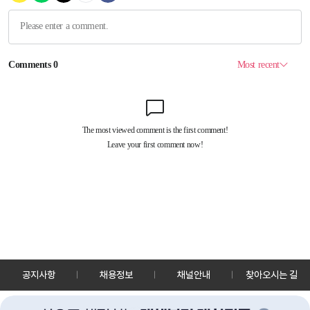
공지사항
채용정보
채널안내
찾아오시는 길
30128 세종특별자치시 정부2청사로 13 한국정책방송원 KTV