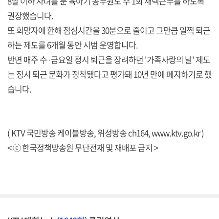
8살 이하 자녀를 둔 육아기 공무원도 주 1회 재택근무를 하도록
권장했습니다.
또 희망자에 한해 점심시간을 30분으로 줄이고 그만큼 일찍 퇴근
하는 제도를 6개월 동안 시범 운영합니다.
반면 매주 수·금요일 정시 퇴근을 장려하던 '가족사랑의 날' 제도
는 정시 퇴근 문화가 정착됐다고 평가돼 10년 만에 폐지하기로 했
습니다.
( KTV 국민방송 케이블방송, 위성방송 ch164,
www.ktv.go.kr
)
< ⓒ 한국정책방송원 무단전재 및 재배포 금지 >