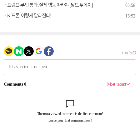
트럼프-푸틴 통화, 실제 행동 따라야 [월드 투데이]
05:58
K-드론, 이렇게 달라진다!
16:52