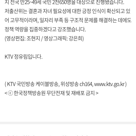
지 전국 만25~49세 국민 2천650명을 대상으로 진행됐습니다.
저출산위는 결혼과 자녀 필요성에 대한 긍정 인식이 확산되고 있
어 고무적이라며, 일자리 부족 등 구조적 문제를 해결하는 데에도
정책 역량을 집중하겠다고 강조했습니다.
(영상편집: 조현지 / 영상그래픽: 강은희)
KTV 정유림입니다.
( KTV 국민방송 케이블방송, 위성방송 ch164,
www.ktv.go.kr
)
< ⓒ 한국정책방송원 무단전재 및 재배포 금지 >