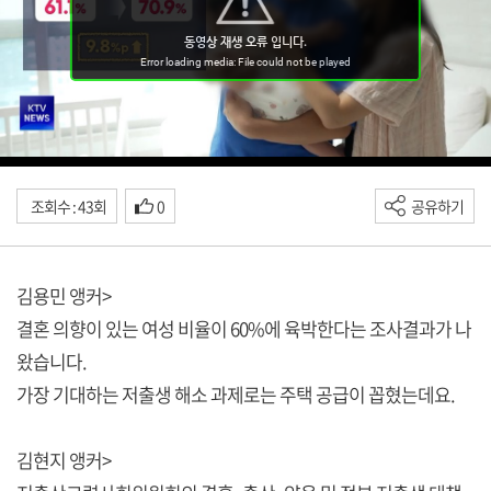
조회수 : 43회
0
공유하기
김용민 앵커>
결혼 의향이 있는 여성 비율이 60%에 육박한다는 조사결과가 나
왔습니다.
가장 기대하는 저출생 해소 과제로는 주택 공급이 꼽혔는데요.
김현지 앵커>