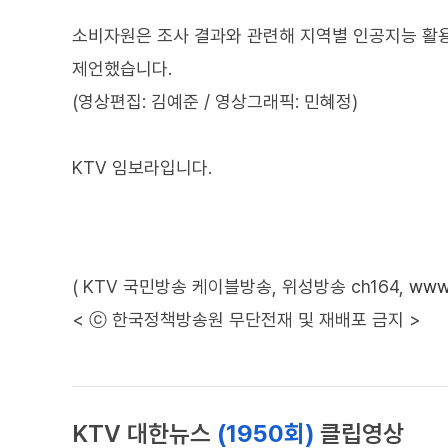
소비자원은 조사 결과와 관련해 지역별 인공지능 활
제언했습니다.
(영상편집: 김예준 / 영상그래픽: 민혜정)
KTV 임보라입니다.
( KTV 국민방송 케이블방송, 위성방송 ch164,
www.
< ⓒ 한국정책방송원 무단전재 및 재배포 금지 >
KTV 대한뉴스
(1950회)
클립영상