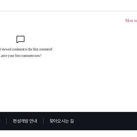
내
편성개방 안내
찾아오시는 길