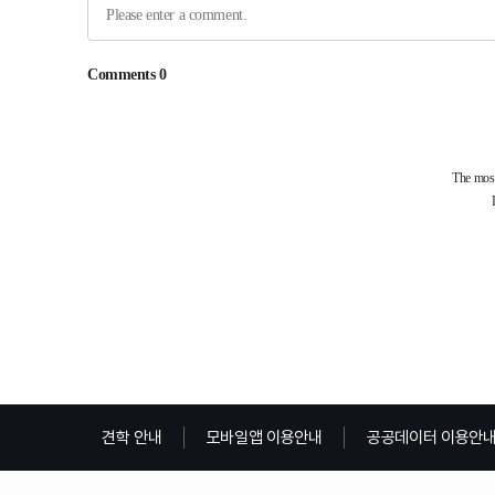
견학 안내
모바일앱 이용안내
공공데이터 이용안