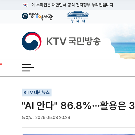
본문
이 누리집은 대한민국 공식 전자정부 누리집입니다.
공식 누리집 주소 확인하기
go.kr 주소를 사용하는 누리집은 대한민국 정부기관이 관리하는
이밖에 or.kr 또는 .kr등 다른 도메인 주소를 사용하고 있다면
KTV국민방송
운영중인 공식 누리집보기
전체메뉴 열기
기사인쇄
글자확대
글자축소
KTV 대한뉴스
"AI 안다" 86.8%···활용은
등록일 : 2026.05.08 20:29