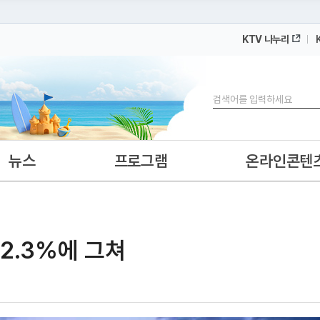
KTV 나누리
 누리집입니다.
 아래 URL에서 도메인 주소를 확인해 보세요
검색
뉴스
프로그램
온라인콘텐
 32.3%에 그쳐