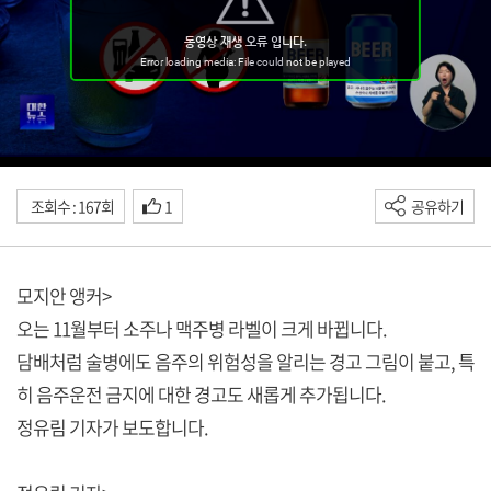
조회수 : 167회
1
공유하기
모지안 앵커>
오는 11월부터 소주나 맥주병 라벨이 크게 바뀝니다.
담배처럼 술병에도 음주의 위험성을 알리는 경고 그림이 붙고, 특
히 음주운전 금지에 대한 경고도 새롭게 추가됩니다.
정유림 기자가 보도합니다.