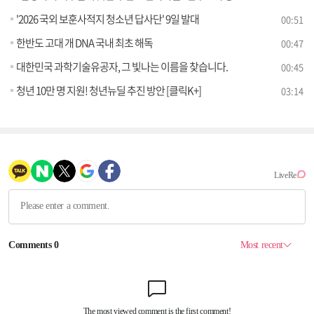
'2026 국외 보훈사적지 청소년 답사단' 9일 발대
00:51
한반도 고대 개 DNA 국내 최초 해독
00:47
대한민국 과학기술유공자, 그 빛나는 이름을 찾습니다.
00:45
청년 10만 명 지원! 청년뉴딜 추진 방안 [클릭K+]
03:14