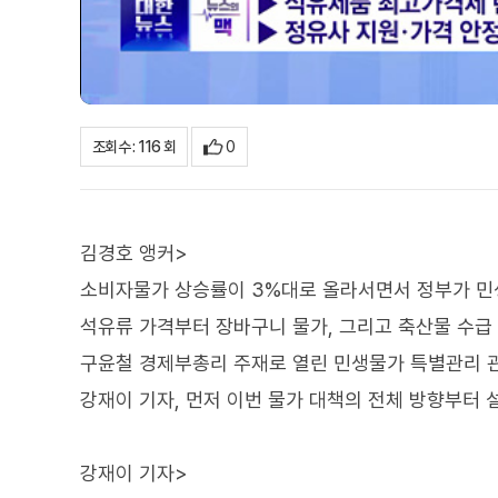
0
조회수 : 116 회
김경호 앵커>
소비자물가 상승률이 3%대로 올라서면서 정부가 민생
석유류 가격부터 장바구니 물가, 그리고 축산물 수급
구윤철 경제부총리 주재로 열린 민생물가 특별관리 
강재이 기자, 먼저 이번 물가 대책의 전체 방향부터 
강재이 기자>