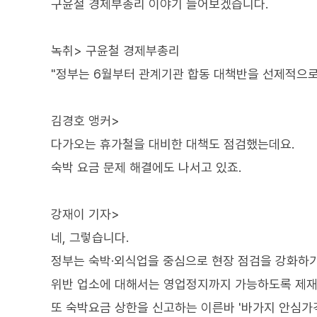
구윤철 경제부총리 이야기 들어보겠습니다.
녹취> 구윤철 경제부총리
"정부는 6월부터 관계기관 합동 대책반을 선제적으로
김경호 앵커>
다가오는 휴가철을 대비한 대책도 점검했는데요.
숙박 요금 문제 해결에도 나서고 있죠.
강재이 기자>
네, 그렇습니다.
정부는 숙박·외식업을 중심으로 현장 점검을 강화하기
위반 업소에 대해서는 영업정지까지 가능하도록 제재
또 숙박요금 상한을 신고하는 이른바 '바가지 안심가