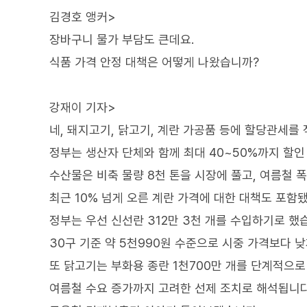
김경호 앵커>
장바구니 물가 부담도 큰데요.
식품 가격 안정 대책은 어떻게 나왔습니까?
강재이 기자>
네, 돼지고기, 닭고기, 계란 가공품 등에 할당관세를
정부는 생산자 단체와 함께 최대 40~50%까지 할인
수산물은 비축 물량 8천 톤을 시장에 풀고, 여름철 
최근 10% 넘게 오른 계란 가격에 대한 대책도 포함
정부는 우선 신선란 312만 3천 개를 수입하기로 했
30구 기준 약 5천990원 수준으로 시중 가격보다 
또 닭고기는 부화용 종란 1천700만 개를 단계적으로
여름철 수요 증가까지 고려한 선제 조치로 해석됩니다