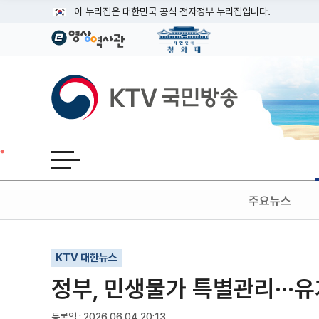
본문
이 누리집은 대한민국 공식 전자정부 누리집입니다.
공식 누리집 주소 확인하기
go.kr 주소를 사용하는 누리집은 대한민국 정부기관이 관리하는
이밖에 or.kr 또는 .kr등 다른 도메인 주소를 사용하고 있다면
KTV국민방송
운영중인 공식 누리집보기
전체메뉴 열기
주요뉴스
기사인쇄
글자확대
글자축소
KTV 대한뉴스
정부, 민생물가 특별관리···유
등록일 : 2026.06.04 20:13