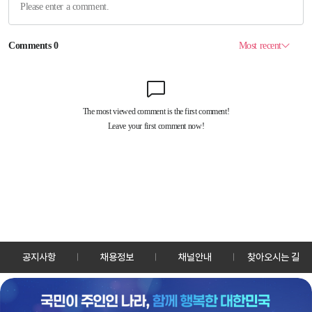
공지사항
채용정보
채널안내
찾아오시는 길
30128 세종특별자치시 정부2청사로 13 한국정책방송원 KTV
TEL: 044-204-8000