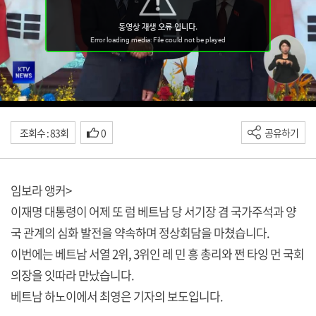
조회수 : 83회
0
공유하기
임보라 앵커>
이재명 대통령이 어제 또 럼 베트남 당 서기장 겸 국가주석과 양
국 관계의 심화 발전을 약속하며 정상회담을 마쳤습니다.
이번에는 베트남 서열 2위, 3위인 레 민 흥 총리와 쩐 타잉 먼 국회
의장을 잇따라 만났습니다.
베트남 하노이에서 최영은 기자의 보도입니다.