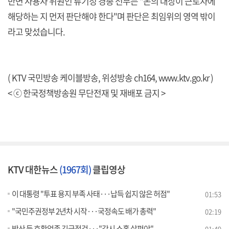
반면 사용자 위원인 류기정 경총 전무는 "논의 대상이 근로자에
해당하는 지 먼저 판단해야 한다"며 판단은 최임위의 영역 밖이
라고 맞섰습니다.
( KTV 국민방송 케이블방송, 위성방송 ch164,
www.ktv.go.kr
)
< ⓒ 한국정책방송원 무단전재 및 재배포 금지 >
KTV 대한뉴스
(1967회)
클립영상
이 대통령 "투표 용지 부족 사태···납득 쉽지 않은 허점"
01:53
"국민주권정부 2년차 시작···국정속도 배가 총력"
02:19
방산 등 호황업종 긴급점검···"감시 소홀 살펴야"
01:49