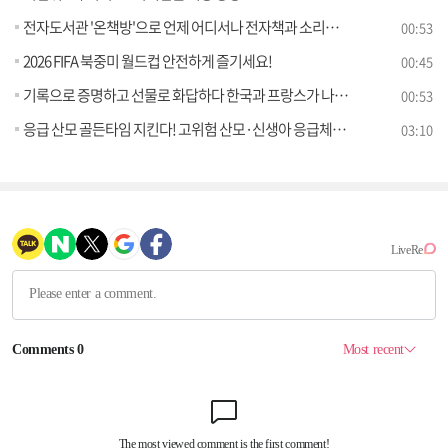
전자도서관 '온책방'으로 언제 어디서나 전자책과 소리책을 즐기세요
00:53
2026 FIFA 북중미 월드컵 안전하게 즐기세요!
00:45
기록으로 증명하고 선물로 화답하다 한국과 프랑스가 나눈 140년의 진심
00:53
응급 산모 골든타임 지킨다! 고위험 산모·신생아 응급체계 대폭 강화 [클릭K+]
03:10