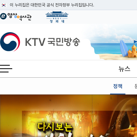
본문
이 누리집은 대한민국 공식 전자정부 누리집입니다.
공식 누리집 주소 확인하기
go.kr 주소를 사용하는 누리집은 대한민국 정부기관이 관리하는 누리집입니다
이밖에 or.kr 또는 .kr등 다른 도메인 주소를 사용하고 있다면 아래 URL에
KTV국민방송
운영중인 공식 누리집보기
뉴스
전체메뉴 열기
정책