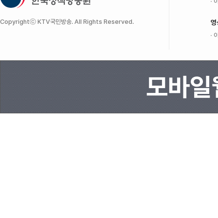
이
Copyrightⓒ KTV국민방송. All Rights Reserved.
영
이
모바일웹