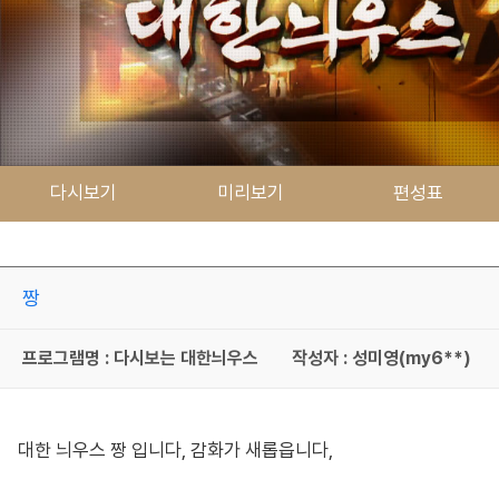
다시보기
미리보기
편성표
짱
프로그램명 : 다시보는 대한늬우스
작성자 : 성미영(my6**)
대한 늬우스 짱 입니다, 감화가 새롭읍니다,