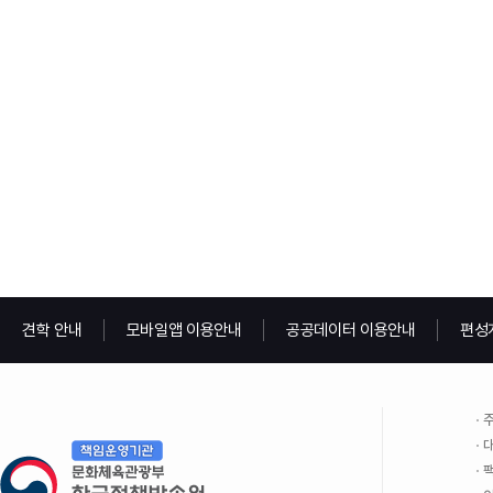
견학 안내
모바일앱 이용안내
공공데이터 이용안내
편성
주
대
팩