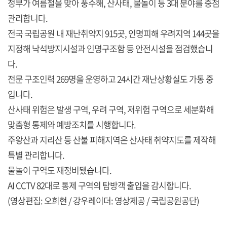
정부가 여름철을 맞아 풍수해, 산사태, 물놀이 등 3대 분야를 중점
관리합니다.
전국 국립공원 내 재난취약지 915곳, 인명피해 우려지역 144곳을
지정해 낙석방지시설과 인명구조함 등 안전시설을 점검했습니
다.
전문 구조인력 269명을 운영하고 24시간 재난상황실도 가동 중
입니다.
산사태 위험은 발생 구역, 우려 구역, 저위험 구역으로 세분화해
맞춤형 통제와 예방조치를 시행합니다.
주왕산과 지리산 등 산불 피해지역은 산사태 취약지도를 제작해
특별 관리합니다.
물놀이 구역도 재정비됐습니다.
AI CCTV 82대로 통제 구역의 탐방객 출입을 감시합니다.
(영상편집: 오희현 / 강우레이더: 영상제공 / 국립공원공단)