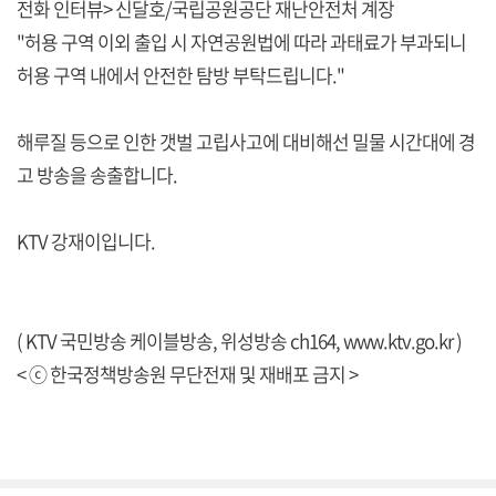
전화 인터뷰> 신달호/국립공원공단 재난안전처 계장
"허용 구역 이외 출입 시 자연공원법에 따라 과태료가 부과되니
허용 구역 내에서 안전한 탐방 부탁드립니다."
해루질 등으로 인한 갯벌 고립사고에 대비해선 밀물 시간대에 경
고 방송을 송출합니다.
KTV 강재이입니다.
( KTV 국민방송 케이블방송, 위성방송 ch164,
www.ktv.go.kr
)
< ⓒ 한국정책방송원 무단전재 및 재배포 금지 >