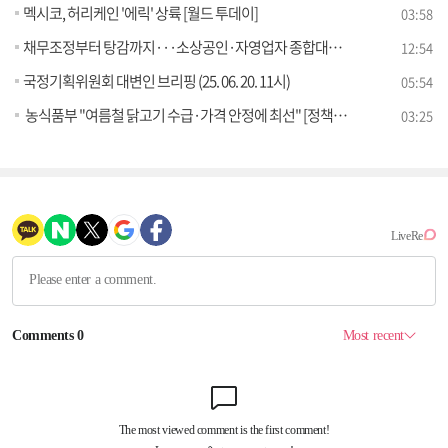
멕시코, 허리케인 '에릭' 상륙 [월드 투데이]
03:58
채무조정부터 탕감까지···소상공인·자영업자 종합대책은?
12:54
국정기획위원회 대변인 브리핑 (25. 06. 20. 11시)
05:54
농식품부 "여름철 닭고기 수급·가격 안정에 최선" [정책 바로보기]
03:25