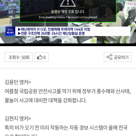
조회수 : 50회
0
공유하기
김용민 앵커>
여름철 국립공원 안전사고를 막기 위해 정부가 풍수해와 산사태,
물놀이 사고에 대비한 대책을 강화합니다.
김현지 앵커>
특히 비가 오기 전 미리 작동하는 자동 경보 시스템이 올해 전국