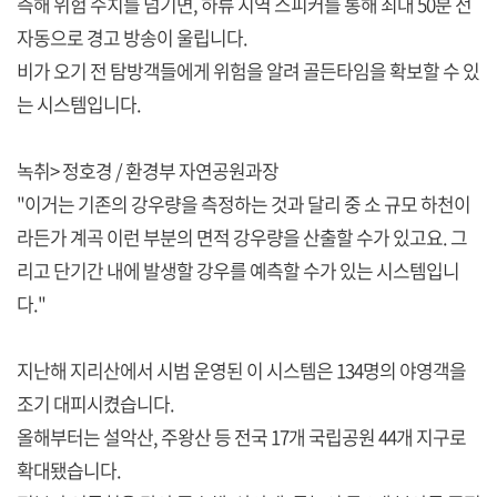
측해 위험 수치를 넘기면, 하류 지역 스피커를 통해 최대 50분 전
자동으로 경고 방송이 울립니다.
비가 오기 전 탐방객들에게 위험을 알려 골든타임을 확보할 수 있
는 시스템입니다.
녹취> 정호경 / 환경부 자연공원과장
"이거는 기존의 강우량을 측정하는 것과 달리 중 소 규모 하천이
라든가 계곡 이런 부분의 면적 강우량을 산출할 수가 있고요. 그
리고 단기간 내에 발생할 강우를 예측할 수가 있는 시스템입니
다."
지난해 지리산에서 시범 운영된 이 시스템은 134명의 야영객을
조기 대피시켰습니다.
올해부터는 설악산, 주왕산 등 전국 17개 국립공원 44개 지구로
확대됐습니다.