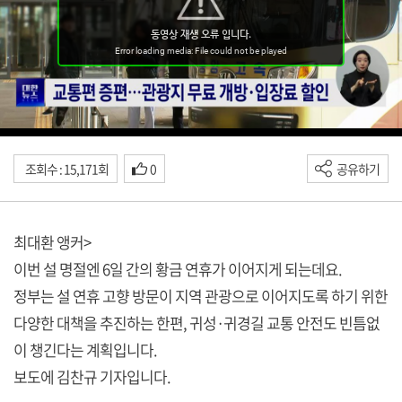
조회수 : 15,171회
0
공유하기
최대환 앵커>
이번 설 명절엔 6일 간의 황금 연휴가 이어지게 되는데요.
정부는 설 연휴 고향 방문이 지역 관광으로 이어지도록 하기 위한
다양한 대책을 추진하는 한편, 귀성·귀경길 교통 안전도 빈틈없
이 챙긴다는 계획입니다.
보도에 김찬규 기자입니다.