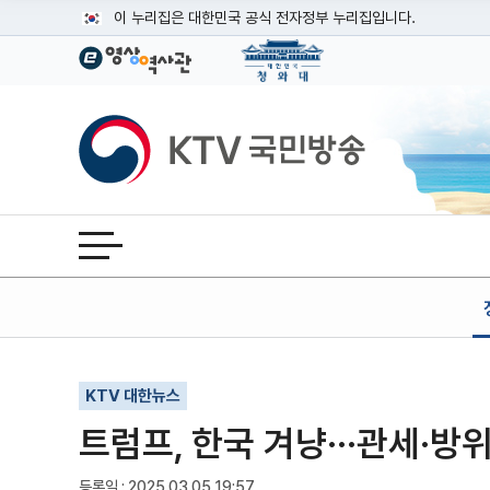
본문
이 누리집은 대한민국 공식 전자정부 누리집입니다.
공식 누리집 주소 확인하기
go.kr 주소를 사용하는 누리집은 대한민국 정부기관이 관리하는
이밖에 or.kr 또는 .kr등 다른 도메인 주소를 사용하고 있다면
KTV국민방송
운영중인 공식 누리집보기
전체메뉴 열기
기사인쇄
글자확대
글자축소
KTV 대한뉴스
트럼프, 한국 겨냥···관세·방위
등록일 : 2025.03.05 19:57