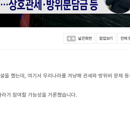
넓은화면
팝업보기
전체 
연설을 했는데, 여기서 우리나라를 겨냥해 관세와 방위비 문제 등
나라가 참여할 가능성을 거론했습니다.