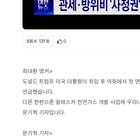
0
조회수 : 131 회
최대환 앵커>
도널드 트럼프 미국 대통령이 취임 후 의회에서 첫 
언급했습니다.
다른 한편으론 알래스카 천연가스 개발 사업에 우리
문기혁 기자입니다.
문기혁 기자>