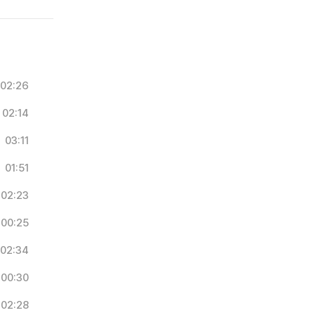
02:26
02:14
03:11
01:51
02:23
00:25
02:34
00:30
02:28