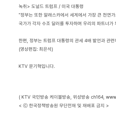
녹취> 도널드 트럼프 / 미국 대통령
"정부는 또한 알래스카에서 세계에서 가장 큰 천연가
국가가 각자 수조 달러를 투자하며 우리의 파트너가 되
한편, 정부는 트럼프 대통령의 관세 4배 발언과 관
(영상편집: 최은석)
KTV 문기혁입니다.
( KTV 국민방송 케이블방송, 위성방송 ch164,
www.
< ⓒ 한국정책방송원 무단전재 및 재배포 금지 >