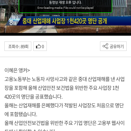
조회수 : 89회
0
공유하기
이혜은 앵커>
고용노동부는 노동자 사망사고와 같은 중대 산업재해를 낸 사업
장을 포함해 올해 산업안전 보건법을 위반한 주요 사업장 1천
420곳의 명단을 공표했습니다.
올해는 산업재해를 은폐했다가 적발된 사업장도 처음으로 명단
에 포함됐습니다.
올해 산업안전보건법을 위반한 주요 기업 명단은 고용부 웹사이