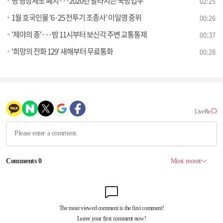
병 영창제도 폐지···2020년 달라지는 국방업무
02:25
1월 호국인물 '6·25 전투기 조종사' 이일영 중위
00:26
'제야의 종'···밤 11시부터 보신각 주변 교통통제
00:37
'희망의 전화 129' 새해부터 무료통화
00:28