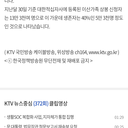
니다.
지난달 30일 기준 대한적십자사에 등록된 이산가족 상봉 신청자
는 13만 3천여 명으로 이 가운데 생존자는 40%인 5만 3천명 정도
인 것으로 나타났습니다.
( KTV 국민방송 케이블방송, 위성방송 ch164,
www.ktv.go.kr
)
< ⓒ 한국정책방송원 무단전재 및 재배포 금지 >
KTV 뉴스중심
(372회)
클립영상
생활SOC 복합화 사업, 지자체가 통합 집행
01:29
문 대통령, 법무장관 청문보고서 재송부 요청
00:25