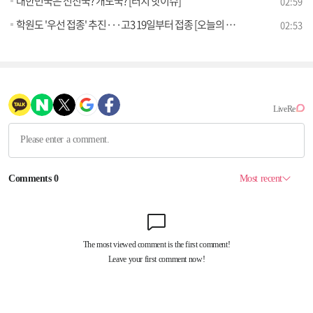
대한민국은 선진국? 개도국? [터치 핫이슈]
02:59
학원도 '우선 접종' 추진···고3 19일부터 접종 [오늘의 브리핑]
02:53