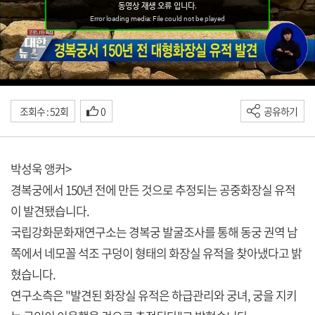
조회수 : 52회
0
공유하기
박성욱 앵커>
경복궁에서 150년 전에 만든 것으로 추정되는 공중화장실 유적
이 발견됐습니다.
국립강화문화재연구소는 경복궁 발굴조사를 통해 동궁 권역 남
쪽에서 네모꼴 석조 구덩이 형태의 화장실 유적을 찾아냈다고 밝
혔습니다.
연구소측은 "발견된 화장실 유적은 하급관리와 궁녀, 궁을 지키