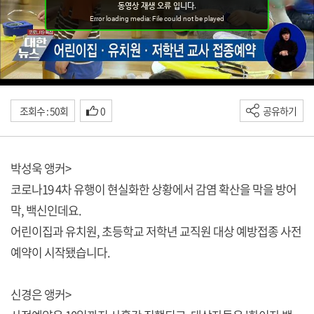
조회수 : 50회
0
공유하기
박성욱 앵커>
코로나19 4차 유행이 현실화한 상황에서 감염 확산을 막을 방어
막, 백신인데요.
어린이집과 유치원, 초등학교 저학년 교직원 대상 예방접종 사전
예약이 시작됐습니다.
신경은 앵커>