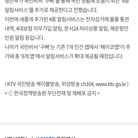
행안부가 국민비서 '구삐'를 통해 국민 생활에 도움이 되는 '4종
알림서비스'를 추가로 제공한다고 전했습니다.
이번에 새롭게 추가된 4종 알림서비스는 전자상거래 물품 통관
내역, 4대보험 의무가입 알림, 문서24 처리상황 알림, 해운항만
민원 알림 등입니다.
나아가 국민비서 '구삐'는 기존 7개 민간 앱에서 '페이코앱'이 추
가돼 총 '8개 앱'에서 알림서비스가 확대 제공될 예정입니다.
( KTV 국민방송 케이블방송, 위성방송 ch164,
www.ktv.go.kr
)
< ⓒ 한국정책방송원 무단전재 및 재배포 금지 >