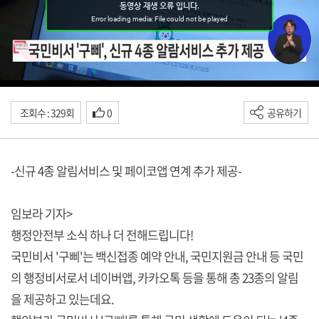
조회수 : 329회
0
공유하기
-신규 4종 알림서비스 및 페이코앱 연계 추가 제공-
임보라 기자>
행정안전부 소식 하나 더 전해드립니다!
국민비서 '구삐'는 백신접종 예약 안내, 국민지원금 안내 등 국민
의 행정비서로서 네이버앱, 카카오톡 등을 통해 총 23종의 알림
을 제공하고 있는데요.