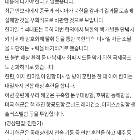
대응해 나가야 한다고 말했습니다.
최근 안보리에서 중국과 러시아가 북한을 감싸며 결과물 도출에
실패한 것을 우회적으로 비판한 것으로 보입니다.
한미일 수석대표는 특히 이번 협의에서 북한의 핵 개발을 단념시
키기 위해 암호화폐 탈취 등을 통한 북한의 핵 미사일 자금 조달
을 차단하는 노력을 배가하기로 했습니다.
또 불법 해상 환적 등 대북제재 회피 시도를 막기 위한 국제공조
도 강화하기로 했습니다.
한편, 어제 한미일이 연합 미사일 방어 훈련을 한 데 이어 한미는
내일까지 연합 해상 훈련을 합니다.
이번 훈련에 우리 해군은 구축함 문무대왕함, 호위함 동해함을,
미국 해군은 핵 추진 항공모함 로널드 레이건호, 이지스순양함 챈
슬러스빌함 등을 투입합니다.
(영상편집: 진현기)
한미 해군은 동해상에서 전술 기동 등 연합 훈련을 하고 제주 동