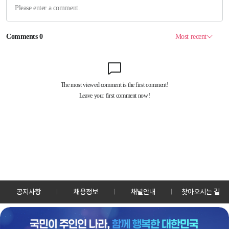
공지사항
채용정보
채널안내
찾아오시는 길
30128 세종특별자치시 정부2청사로 13 한국정책방송원 KTV
TEL: 044-204-8000