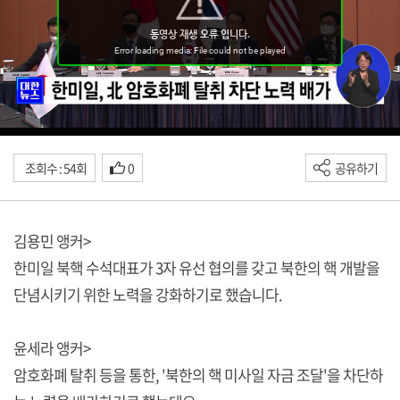
조회수 : 54회
0
공유하기
김용민 앵커>
한미일 북핵 수석대표가 3자 유선 협의를 갖고 북한의 핵 개발을
단념시키기 위한 노력을 강화하기로 했습니다.
윤세라 앵커>
암호화폐 탈취 등을 통한, '북한의 핵 미사일 자금 조달'을 차단하