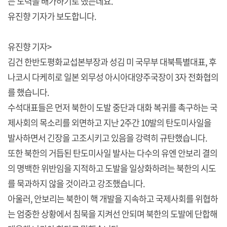
는 노력을 배가하기로 했는데요.
유진향 기자가 보도합니다.
유진향 기자>
김건 한반도평화교섭본부장과 성김 미 국무부 대북특별대표, 후
나코시 다케히로 일본 외무성 아시아대양주국장이 3자 전화협의
를 했습니다.
수석대표들은 먼저 북한이 도발 중단과 대화 복귀를 촉구하는 국
제사회의 목소리를 외면하고 지난 2주간 10발의 탄도미사일을
발사하면서 긴장을 고조시키고 있음을 강력히 규탄했습니다.
또한 북한의 거듭된 탄도미사일 발사는 다수의 유엔 안보리 결의
의 명백한 위반임을 지적하고 도발을 일상화하려는 북한의 시도
를 묵과하지 않을 것이라고 강조했습니다.
아울러, 안보리는 북한이 핵 개발을 지속하고 국제사회를 위협하
는 엄중한 상황에서 침묵을 지켜선 안되며 북한의 도발에 단합해