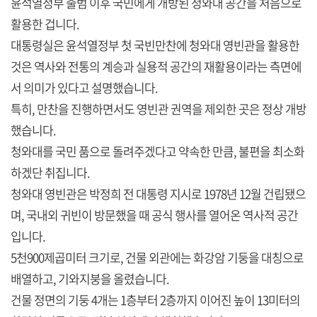
윤석열정부 출범 이후 국민에게 개방된 청와대 공간을 처음으로
활용한 겁니다.
대통령실은 윤석열정부 첫 국빈만찬에 청와대 영빈관을 활용한
것은 역사와 전통의 계승과 실용적 공간의 재활용이라는 측면에
서 의미가 있다고 설명했습니다.
특히, 만찬을 진행하면서도 영빈관 권역을 제외한 곳은 정상 개방
했습니다.
청와대를 국민 품으로 돌려주겠다고 약속한 만큼, 불편을 최소화
하겠단 취집니다.
청와대 영빈관은 박정희 전 대통령 지시로 1978년 12월 건립됐으
며, 국내외 귀빈이 방문했을 때 공식 행사를 열어온 역사적 공간
입니다.
5천900제곱미터 크기로, 건물 외관에는 화강암 기둥을 대칭으로
배열하고, 기와지붕을 올렸습니다.
건물 정면의 기둥 4개는 1층부터 2층까지 이어진 높이 13미터의