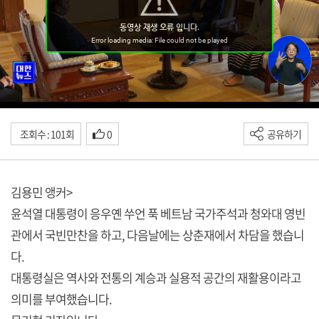
조회수 : 101회
0
공유하기
김용민 앵커>
윤석열 대통령이 응우옌 쑤언 푹 베트남 국가주석과 청와대 영빈
관에서 국빈만찬을 하고, 다음날에는 상춘재에서 차담을 했습니
다.
대통령실은 역사와 전통의 계승과 실용적 공간의 재활용이라고
의미를 부여했습니다.