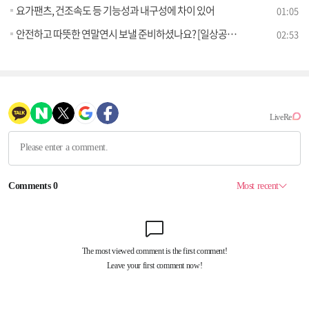
요가팬츠, 건조속도 등 기능성과 내구성에 차이 있어
01:05
안전하고 따뜻한 연말연시 보낼 준비하셨나요? [일상공감 365]
02:53