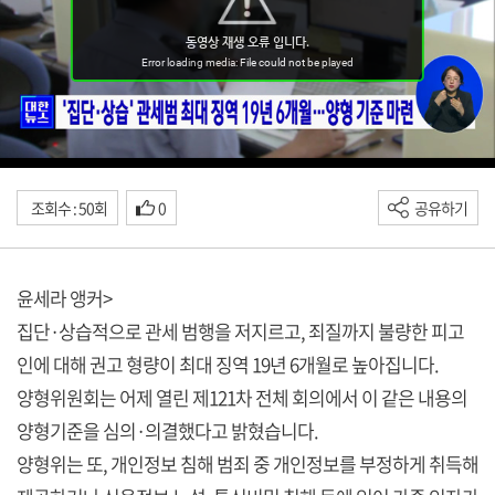
조회수 : 50회
0
공유하기
윤세라 앵커>
집단·상습적으로 관세 범행을 저지르고, 죄질까지 불량한 피고
인에 대해 권고 형량이 최대 징역 19년 6개월로 높아집니다.
양형위원회는 어제 열린 제121차 전체 회의에서 이 같은 내용의
양형기준을 심의·의결했다고 밝혔습니다.
양형위는 또, 개인정보 침해 범죄 중 개인정보를 부정하게 취득해