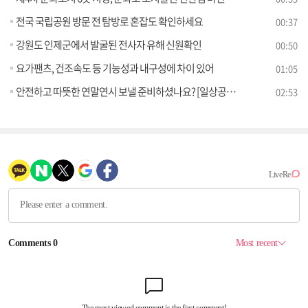
전국 국립공원 방문 전 탐방로 혼잡도 확인하세요
00:37
강원도 인제군에서 발굴된 전사자 유해 신원확인
00:50
요가팬츠, 건조속도 등 기능성과 내구성에 차이 있어
01:05
안전하고 따뜻한 연말연시 보낼 준비하셨나요? [일상공감 365]
02:53