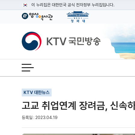
본문
이 누리집은 대한민국 공식 전자정부 누리집입니다.
공식 누리집 주소 확인하기
go.kr 주소를 사용하는 누리집은 대한민국 정부기관이 관리하는
이밖에 or.kr 또는 .kr등 다른 도메인 주소를 사용하고 있다면
KTV국민방송
운영중인 공식 누리집보기
전체메뉴 열기
기사인쇄
글자확대
글자축소
KTV 대한뉴스
고교 취업연계 장려금, 신속
등록일 : 2023.04.19