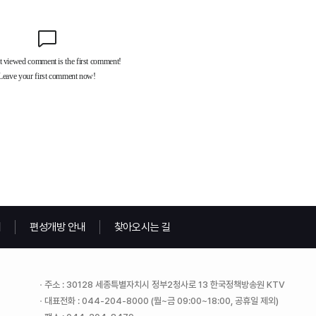
내
편성개방 안내
찾아오시는 길
주소 : 30128 세종특별자치시 정부2청사로 13 한국정책방송원 KTV
대표전화 : 044-204-8000 (월~금 09:00~18:00, 공휴일 제외)