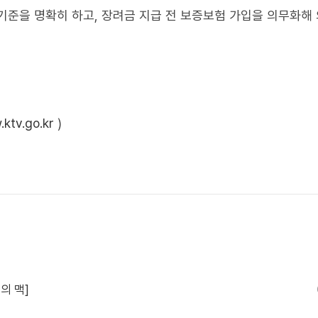
기준을 명확히 하고, 장려금 지급 전 보증보험 가입을 의무화해
ktv.go.kr
)
의 맥]