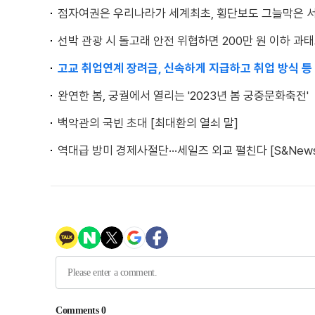
점자여권은 우리나라가 세계최초, 횡단보도 그늘막은 
선박 관광 시 돌고래 안전 위협하면 200만 원 이하 과
고교 취업연계 장려금, 신속하게 지급하고 취업 방식 
완연한 봄, 궁궐에서 열리는 '2023년 봄 궁중문화축전'
백악관의 국빈 초대 [최대환의 열쇠 말]
역대급 방미 경제사절단···세일즈 외교 펼친다 [S&News