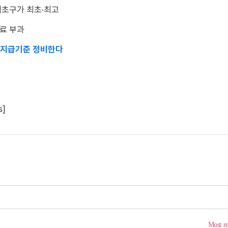
서초구가 최초·최고
태료 부과
등 지급기준 정비한다
]