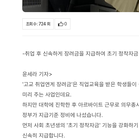
0
조회수 : 724 회
-취업 후 신속하게 장려금을 지급하여 초기 정착자금
윤세라 기자>
'고교 취업연계 장려금'은 직업교육을 받은 학생들이 
미리 주는 사업인데요.
하지만 대학에 진학한 후 아르바이트 근무로 의무종
정부가 지급기준 정비에 나섰습니다.
먼저 사회 초년생의 '초기 정착자금' 기능을 강화하기
신속히 지급합니다.