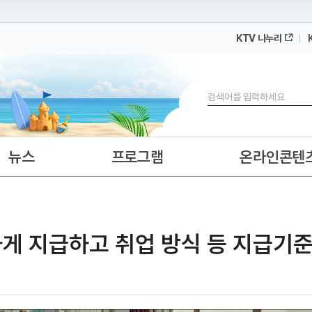
KTV 나누리
 누리집입니다.
 아래 URL에서 도메인 주소를 확인해 보세요
검색
뉴스
프로그램
온라인콘텐
하게 지급하고 취업 방식 등 지급기