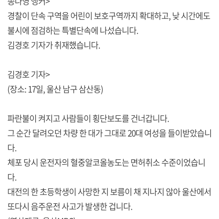
송나영 앵커>
경찰이 단속 구역을 어린이 보호구역까지 확대하고, 낮 시간에도
불시에 점검하는 특별단속에 나섰습니다.
김경호 기자가 취재했습니다.
김경호 기자>
(장소: 17일, 울산 남구 삼산동)
파란불이 켜지고 사람들이 횡단보도를 건너갑니다.
그 순간 달려오던 차량 한 대가 그대로 20대 여성을 들이받았습니
다.
체포 당시 운전자의 혈중알코올농도는 면허취소 수준이었습니
다.
대전의 한 초등학생이 사망한 지 보름이 채 지나지 않아 울산에서
또다시 음주운전 사고가 발생한 겁니다.