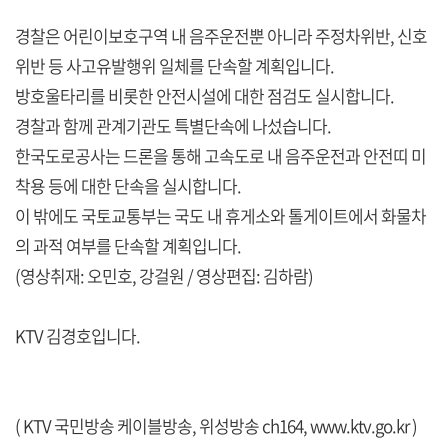
경찰은 어린이보호구역 내 음주운전뿐 아니라 주정차위반, 신호
위반 등 사고유발행위 일체를 단속할 계획입니다.
방호울타리를 비롯한 안전시설에 대한 점검도 실시합니다.
경찰과 함께 관계기관도 특별단속에 나섰습니다.
한국도로공사는 드론을 통해 고속도로 내 음주운전과 안전띠 미
착용 등에 대한 단속을 실시합니다.
이 밖에도 국토교통부는 국도 내 휴게소와 톨게이트에서 화물차
의 과적 여부를 단속할 계획입니다.
(영상취재: 오민호, 강걸원 / 영상편집: 김하람)
KTV 김경호입니다.
( KTV 국민방송 케이블방송, 위성방송 ch164,
www.ktv.go.kr
)