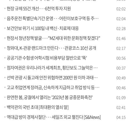
현장 규제 55건 개선···6천억 투자 지원
02:02
음주운전 특별단속기간 운영···어린이보호구역 등 주간 단속 [정책현장+]
02:04
보건안보 위기 시 100일 내 백신·치료제 대응
02:28
현장서 청년정책 발굴···"MZ세대 위한 문화정책 찾겠다"
01:46
청와대, K-관광 랜드마크 만든다···관광코스 10선 공개
02:17
공공기관 수험생 어학시험 비용부담 절반으로 '뚝'
00:56
점자여권은 우리나라가 세계최초, 횡단보도 그늘막은 서초구가 최초·최고
00:37
선박 관광 시 돌고래 안전 위협하면 200만 원 이하 과태료 부과
00:49
고교 취업연계 장려금, 신속하게 지급하고 취업 방식 등 지급기준 정비한다
00:46
완연한 봄, 궁궐에서 열리는 '2023년 봄 궁중문화축전'
01:09
백악관의 국빈 초대 [최대환의 열쇠 말]
02:41
역대급 방미 경제사절단···세일즈 외교 펼친다 [S&News]
04:15