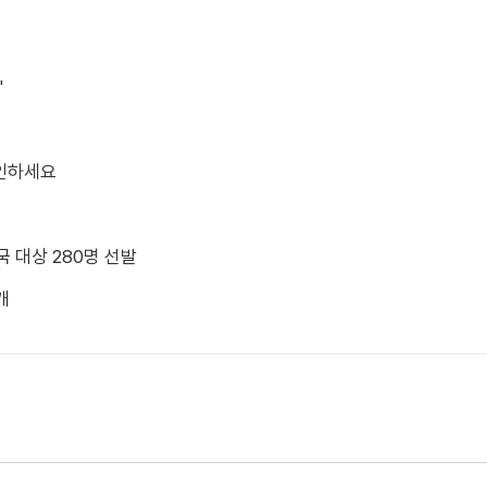
"
확인하세요
국 대상 280명 선발
개