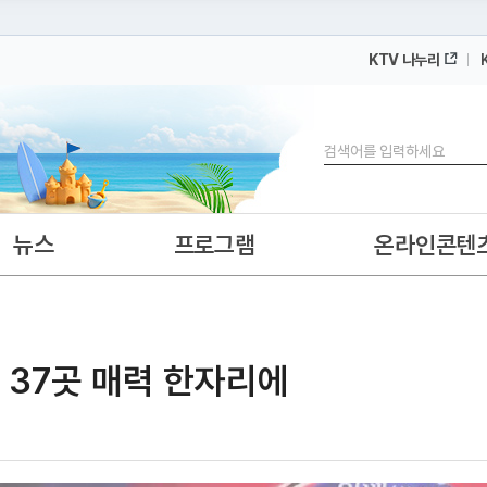
KTV 나누리
 누리집입니다.
 아래 URL에서 도메인 주소를 확인해 보세요
검색
뉴스
프로그램
온라인콘텐
국 37곳 매력 한자리에