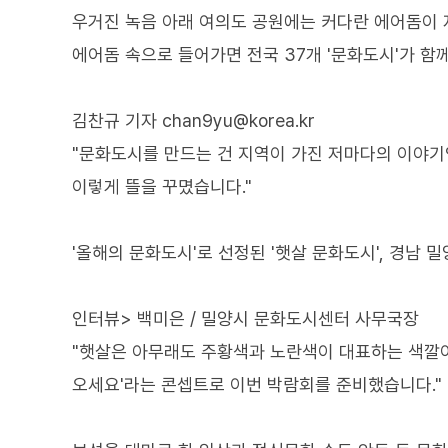
우거진 녹음 아래 여의도 공원에는 커다란 에어돔이 
에어돔 속으로 들어가면 전국 37개 '문화도시'가 함
김찬규 기자 chan9yu@korea.kr
"문화도시를 만드는 건 지역이 가진 저마다의 이야
이렇게 뜰을 꾸몄습니다."
'올해의 문화도시'로 선정된 '햇살 문화도시', 경남
인터뷰> 백미은 / 밀양시 문화도시센터 사무국장
"햇살은 아무래도 주황색과 노란색이 대표하는 색깔이
오세요'라는 콘셉트로 이번 박람회를 준비했습니다."