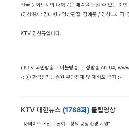
전국 문화도시의 다채로운 매력을 느낄 수 있는 이번
(영상취재: 김태형 / 영상편집: 김예준 / 영상그래픽: 
KTV 김찬규입니다.
( KTV 국민방송 케이블방송, 위성방송 ch164,
www.
< ⓒ 한국정책방송원 무단전재 및 재배포 금지 >
KTV 대한뉴스
(1788회)
클립영상
K-바이오 혁신 토론회···"창의·공정 환경 지원"