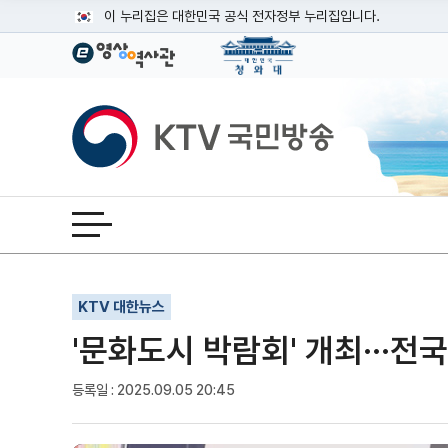
본문
이 누리집은 대한민국 공식 전자정부 누리집입니다.
공식 누리집 주소 확인하기
go.kr 주소를 사용하는 누리집은 대한민국 정부기관이 관리하는
이밖에 or.kr 또는 .kr등 다른 도메인 주소를 사용하고 있다면
KTV국민방송
운영중인 공식 누리집보기
전체메뉴 열기
기사인쇄
글자확대
글자축소
KTV 대한뉴스
'문화도시 박람회' 개최···전
등록일 : 2025.09.05 20:45