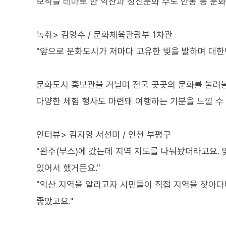
보석을 테마로 한 익산과 정신문화 수도 안동 등 문
녹취> 김영수 / 문화체육관광부 1차관
"앞으로 문화도시가 저마다 고유한 빛을 발하며 대한
문화도시 홍보관을 거닐며 전국 곳곳의 문화를 둘러볼
다양한 체험 행사도 마련돼 여행하는 기분을 느낄 수
인터뷰> 김지영 서선미 / 인천 부평구
"완주(부스)에 갔는데 지역 지도를 나눠놨더라고요. 
있어서 했거든요."
"익산 지역을 알리고자 시민들이 직접 지역을 찾아다
좋았고요."