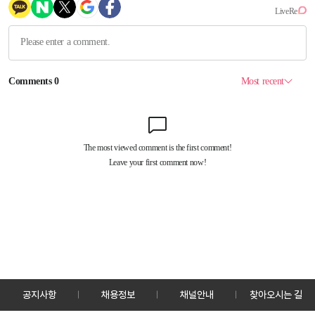
공지사항
채용정보
채널안내
찾아오시는 길