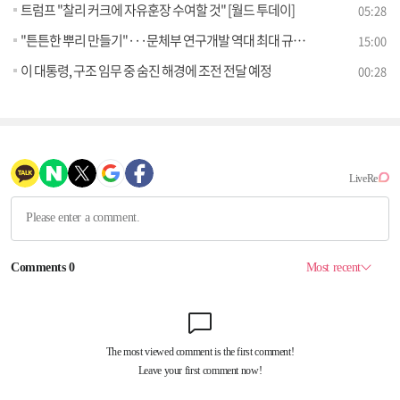
트럼프 "찰리 커크에 자유훈장 수여할 것" [월드 투데이]
05:28
"튼튼한 뿌리 만들기"···문체부 연구개발 역대 최대 규모 투자
15:00
이 대통령, 구조 임무 중 숨진 해경에 조전 전달 예정
00:28