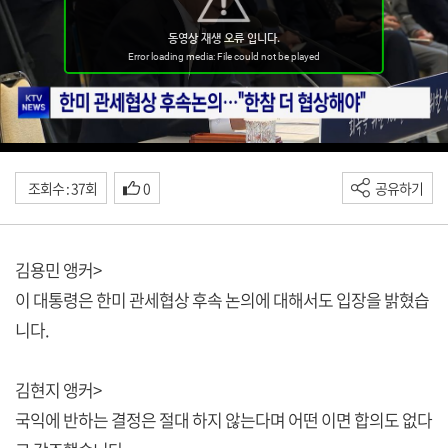
조회수 : 37회
0
공유하기
김용민 앵커>
이 대통령은 한미 관세협상 후속 논의에 대해서도 입장을 밝혔습
니다.
김현지 앵커>
국익에 반하는 결정은 절대 하지 않는다며 어떤 이면 합의도 없다