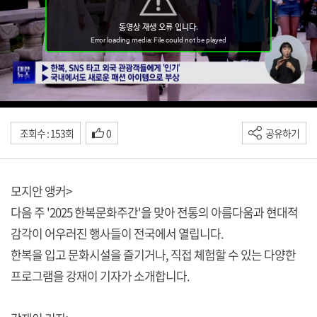
조회수 : 153회
0
공유하기
모지안 앵커>
다음 주 '2025 한복문화주간'을 맞아 전통의 아름다움과 현대적
감각이 어우러진 행사들이 전국에서 열립니다.
한복을 입고 문화시설을 즐기거나, 직접 체험할 수 있는 다양한
프로그램을 강재이 기자가 소개합니다.