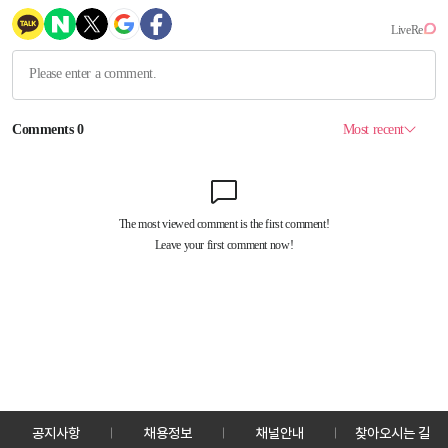
공지사항
채용정보
채널안내
찾아오시는 길