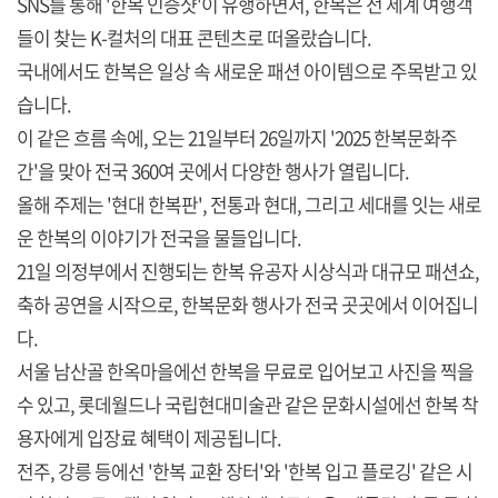
SNS를 통해 '한복 인증샷'이 유행하면서, 한복은 전 세계 여행객
들이 찾는 K-컬처의 대표 콘텐츠로 떠올랐습니다.
국내에서도 한복은 일상 속 새로운 패션 아이템으로 주목받고 있
습니다.
이 같은 흐름 속에, 오는 21일부터 26일까지 '2025 한복문화주
간'을 맞아 전국 360여 곳에서 다양한 행사가 열립니다.
올해 주제는 '현대 한복판', 전통과 현대, 그리고 세대를 잇는 새로
운 한복의 이야기가 전국을 물들입니다.
21일 의정부에서 진행되는 한복 유공자 시상식과 대규모 패션쇼,
축하 공연을 시작으로, 한복문화 행사가 전국 곳곳에서 이어집니
다.
서울 남산골 한옥마을에선 한복을 무료로 입어보고 사진을 찍을
수 있고, 롯데월드나 국립현대미술관 같은 문화시설에선 한복 착
용자에게 입장료 혜택이 제공됩니다.
전주, 강릉 등에선 '한복 교환 장터'와 '한복 입고 플로깅' 같은 시