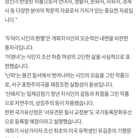
정신이 반영된 작품으로서 언어사, 생활사, 문화사, 사회사, 경제
사 등 다양한 분야의 학문적 자료로서 가치가 있는 중요한 자료입
니다.”
'두덕이 시인의 환멸'은 개화지식인의 모순적인 내면을 비판한
풍자극입니다.
'이영녀'는 식민지 조선 하층 여성의 고단한 삶을 사실적으로 표
현했습니다.
'난파'는 봉건 질서에서 벗어나려는 시인의 모습을 그린 작품으
로, 서구 표현주의극을 재창조한 실험성이 돋보입니다.
'산돼지'는 일제강점기 청년 지식인의 갈등과 좌절을 그린 작품
으로 자연주의, 상징주의 등이 차용됐습니다.
한편 국가유산청은 '서유견문 필사 교정본'도 국가등록문화유산
으로 등록할 예정이라고 설명했습니다.
개화기 사상가이자 조선 최초의 미국 유학생인 유길준의 기행문