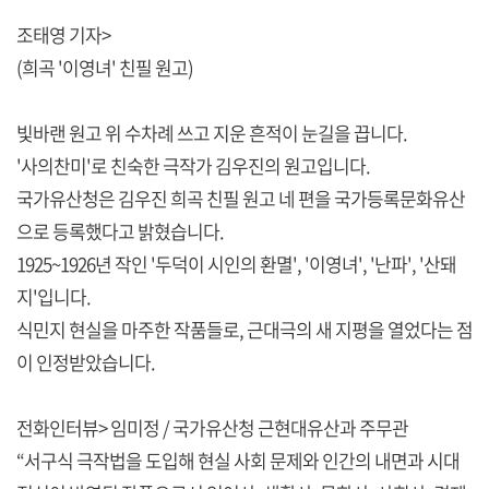
조태영 기자>
(희곡 '이영녀' 친필 원고)
빛바랜 원고 위 수차례 쓰고 지운 흔적이 눈길을 끕니다.
'사의찬미'로 친숙한 극작가 김우진의 원고입니다.
국가유산청은 김우진 희곡 친필 원고 네 편을 국가등록문화유산
으로 등록했다고 밝혔습니다.
1925~1926년 작인 '두덕이 시인의 환멸', '이영녀', '난파', '산돼
지'입니다.
식민지 현실을 마주한 작품들로, 근대극의 새 지평을 열었다는 점
이 인정받았습니다.
전화인터뷰> 임미정 / 국가유산청 근현대유산과 주무관
“서구식 극작법을 도입해 현실 사회 문제와 인간의 내면과 시대