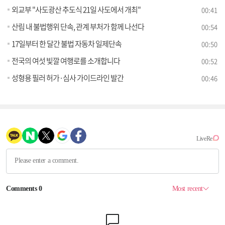
외교부 "사도광산 추도식 21일 사도에서 개최"
00:41
산림 내 불법행위 단속, 관계 부처가 함께 나선다
00:54
17일부터 한 달간 불법 자동차 일제단속
00:50
전국의 여섯 빛깔 여행로를 소개합니다
00:52
성형용 필러 허가·심사 가이드라인 발간
00:46