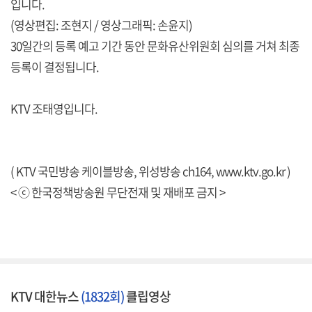
입니다.
(영상편집: 조현지 / 영상그래픽: 손윤지)
30일간의 등록 예고 기간 동안 문화유산위원회 심의를 거쳐 최종
등록이 결정됩니다.
KTV 조태영입니다.
( KTV 국민방송 케이블방송, 위성방송 ch164,
www.ktv.go.kr
)
< ⓒ 한국정책방송원 무단전재 및 재배포 금지 >
KTV 대한뉴스
(1832회)
클립영상