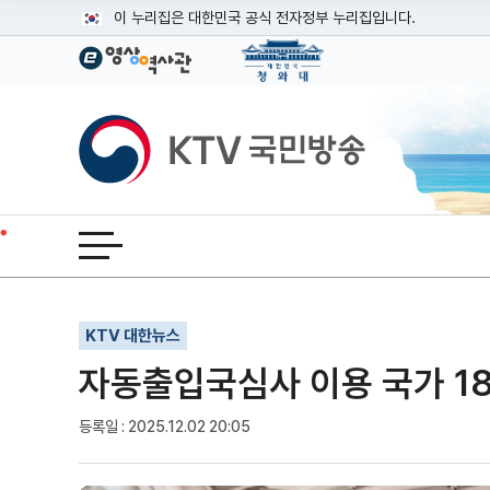
본문
이 누리집은 대한민국 공식 전자정부 누리집입니다.
공식 누리집 주소 확인하기
go.kr 주소를 사용하는 누리집은 대한민국 정부기관이 관리하는
이밖에 or.kr 또는 .kr등 다른 도메인 주소를 사용하고 있다면
KTV국민방송
운영중인 공식 누리집보기
전체메뉴 열기
기사인쇄
글자확대
글자축소
KTV 대한뉴스
자동출입국심사 이용 국가 1
등록일 : 2025.12.02 20:05