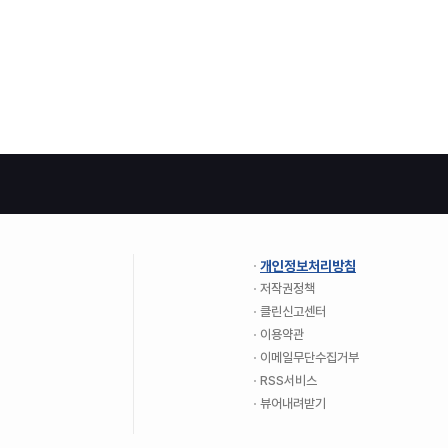
개인정보처리방침
저작권정책
클린신고센터
이용약관
이메일무단수집거부
RSS서비스
뷰어내려받기