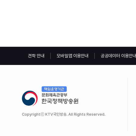
견학 안내
모바일앱 이용안내
공공데이터 이용안
Copyrightⓒ KTV국민방송. All Rights Reserved.