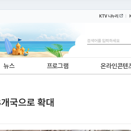
KTV 나누리
 누리집입니다.
 아래 URL에서 도메인 주소를 확인해 보세요
검색
뉴스
프로그램
온라인콘텐
8개국으로 확대