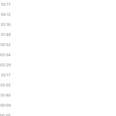
02:17
04:12
02:16
01:48
00:32
02:04
02:28
02:17
02:03
01:49
00:58
00:46