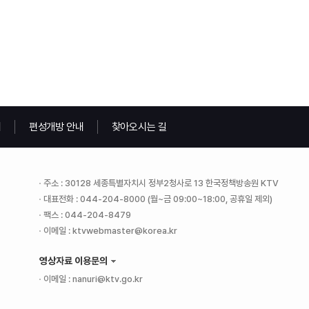
내
편성개방 안내
찾아오시는 길
주소 : 30128 세종특별자치시 정부2청사로 13 한국정책방송원 KTV
대표전화 : 044-204-8000 (월~금 09:00~18:00, 공휴일 제외)
팩스 : 044-204-8479
이메일 : ktvwebmaster@korea.kr
영상자료 이용문의
이메일 : nanuri@ktv.go.kr