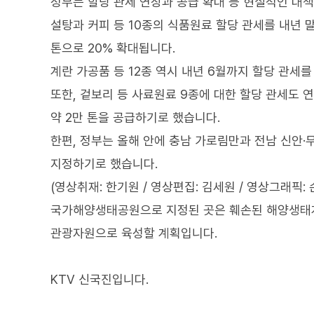
정부는 할당 관세 연장과 공급 확대 등 현실적인 대책
설탕과 커피 등 10종의 식품원료 할당 관세를 내년 말
톤으로 20% 확대됩니다.
계란 가공품 등 12종 역시 내년 6월까지 할당 관세를
또한, 겉보리 등 사료원료 9종에 대한 할당 관세도 연
약 2만 톤을 공급하기로 했습니다.
한편, 정부는 올해 안에 충남 가로림만과 전남 신안·
지정하기로 했습니다.
(영상취재: 한기원 / 영상편집: 김세원 / 영상그래픽: 
국가해양생태공원으로 지정된 곳은 훼손된 해양생태계
관광자원으로 육성할 계획입니다.
KTV 신국진입니다.