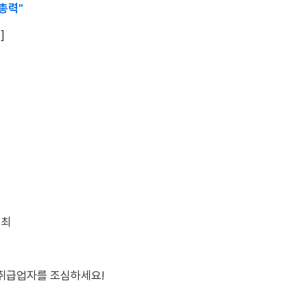
 총력"
]
개최
 취급업자를 조심하세요!