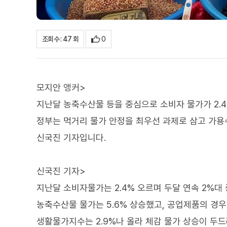
0
조회수 : 47 회
모지안 앵커>
지난달 농축수산물 등을 중심으로 소비자 물가가 2.
정부는 먹거리 물가 안정을 최우선 과제로 삼고 가
신국진 기자입니다.
신국진 기자>
지난달 소비자물가는 2.4% 오르며 두달 연속 2%대
농축수산물 물가는 5.6% 상승했고, 공업제품의 경우
생활물가지수는 2.9%나 올라 체감 물가 상승이 두