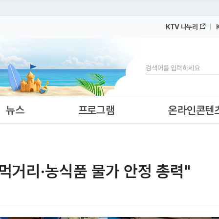
KTV 나누리
 누리집입니다.
 아래 URL에서 도메인 주소를 확인해 보세요
검색
뉴스
프로그램
온라인콘텐
·"먹거리·농식품 물가 안정 총력"