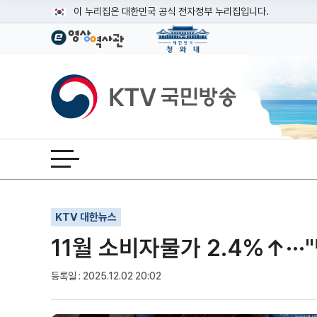
본문
이 누리집은 대한민국 공식 전자정부 누리집입니다.
공식 누리집 주소 확인하기
go.kr 주소를 사용하는 누리집은 대한민국 정부기관이 관리하는
이밖에 or.kr 또는 .kr등 다른 도메인 주소를 사용하고 있다면
KTV국민방송
운영중인 공식 누리집보기
전체메뉴 열기
기사인쇄
글자확대
글자축소
KTV 대한뉴스
11월 소비자물가 2.4%↑··
등록일 : 2025.12.02 20:02