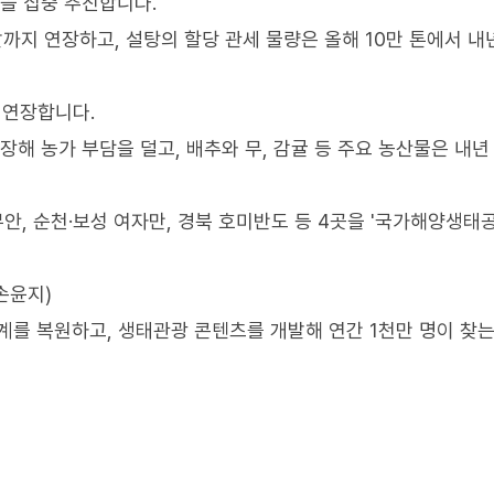
을 집중 추진합니다.
까지 연장하고, 설탕의 할당 관세 물량은 올해 10만 톤에서 내년
 연장합니다.
장해 농가 부담을 덜고, 배추와 무, 감귤 등 주요 농산물은 내년
무안, 순천·보성 여자만, 경북 호미반도 등 4곳을 '국가해양생태
손윤지)
를 복원하고, 생태관광 콘텐츠를 개발해 연간 1천만 명이 찾