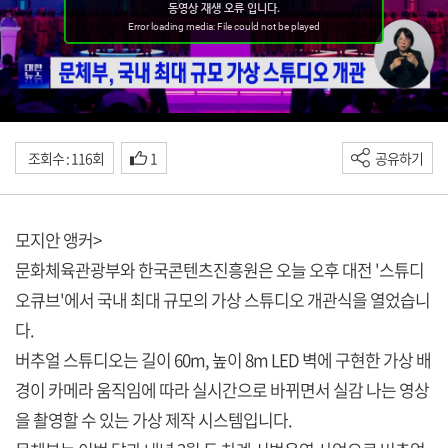
조회수 : 116회
1
공유하기
모지안 앵커>
문화체육관광부와 한국콘텐츠진흥원은 오늘 오후 대전 '스튜디
오큐브'에서 국내 최대 규모의 가상 스튜디오 개관식을 열었습니
다.
버추얼 스튜디오는 길이 60m, 높이 8m LED 벽에 구현한 가상 배
경이 카메라 움직임에 따라 실시간으로 바뀌면서 실감 나는 영상
을 촬영할 수 있는 가상 제작 시스템입니다.