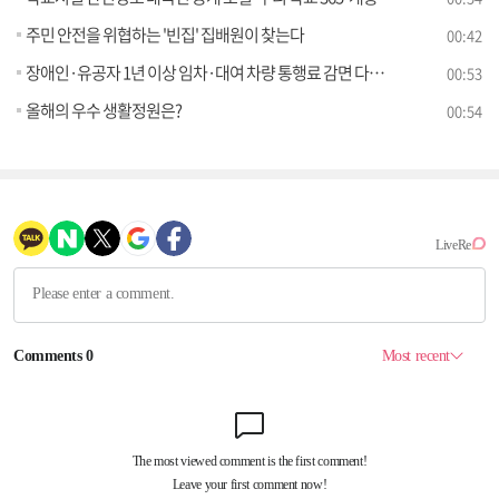
주민 안전을 위협하는 '빈집' 집배원이 찾는다
00:42
장애인·유공자 1년 이상 임차·대여 차량 통행료 감면 다자녀 가구 주말·공휴일 통행료 할인 도입
00:53
올해의 우수 생활정원은?
00:54