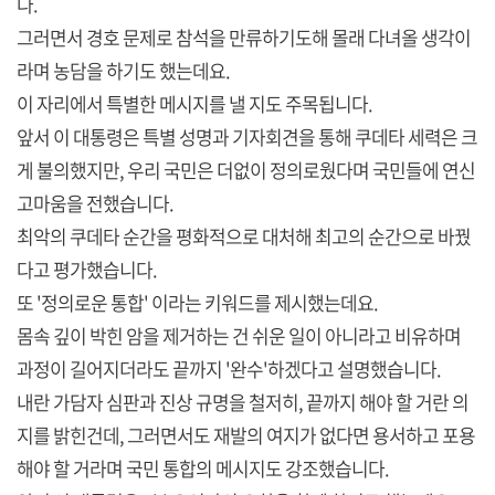
다.
그러면서 경호 문제로 참석을 만류하기도해 몰래 다녀올 생각이
라며 농담을 하기도 했는데요.
이 자리에서 특별한 메시지를 낼 지도 주목됩니다.
앞서 이 대통령은 특별 성명과 기자회견을 통해 쿠데타 세력은 크
게 불의했지만, 우리 국민은 더없이 정의로웠다며 국민들에 연신
고마움을 전했습니다.
최악의 쿠데타 순간을 평화적으로 대처해 최고의 순간으로 바꿨
다고 평가했습니다.
또 '정의로운 통합' 이라는 키워드를 제시했는데요.
몸속 깊이 박힌 암을 제거하는 건 쉬운 일이 아니라고 비유하며
과정이 길어지더라도 끝까지 '완수'하겠다고 설명했습니다.
내란 가담자 심판과 진상 규명을 철저히, 끝까지 해야 할 거란 의
지를 밝힌건데, 그러면서도 재발의 여지가 없다면 용서하고 포용
해야 할 거라며 국민 통합의 메시지도 강조했습니다.