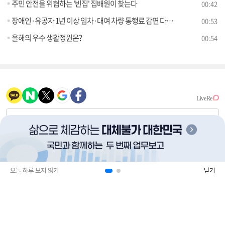
주민 안전을 위협하는 '빈집' 집배원이 찾는다
00:42
장애인·유공자 1년 이상 임차·대여 차량 통행료 감면 다자녀 가구 주말·공휴일 통행료 할인 도입
00:53
올해의 우수 생활정원은?
00:54
오늘 하루 보지 않기
닫기