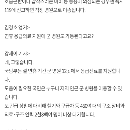
호흡곤란이나 갑작스러운 마비 등 중증이 의심되는 경우엔 즉시
119에 신고하면 적정 병원으로 이송됩니다.
김경호 앵커>
연휴 응급의료 지원에 군 병원도 가동된다고요?
강재이 기자>
네, 그렇습니다.
국방부는 설 연휴 기간 군 병원 12곳에서 응급진료를 지원합니
다.
도움이 필요한 국민은 누구나 지역 인근 군 병원을 이용할 수 있
습니다.
또 긴급 상황에 대비해 헬기와 구급차 등 460여 대의 구조 장비와
의료·구조 인력 2천8백여 명이 비상 대기합니다.