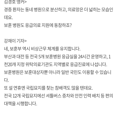
김경호 앵커>
경증 환자는 동네 병원으로 분산하고, 의료망은 더 넓히는 모습인
데요.
보훈 병원도 응급의료 지원에 동참하죠?
강재이 기자>
네, 보훈부 역시 비상근무 체계를 유지합니다.
부산과 대전 등 전국 5개 보훈병원 응급실을 24시간 운영하고, 1
천20개 지정 위탁의료기관도 지역별로 응급진료에 나섭니다.
보훈병원은 보훈대상자뿐 아니라 일반 국민도 이용할 수 있습니
다.
또 설 연휴엔 국립묘지를 찾는 참배객도 많을 텐데요.
전국 12개 국립묘지에선 셔틀버스 증차와 안전 인력 배치 등 편의
대책을 시행합니다.