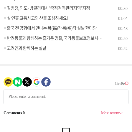
질병청, 인도·방글라데시 '중점검역관리지역' 지정
00:30
설 연휴 교통사고와 산불 조심하세요!
01:04
출국 전 공항에서 만나는 복(福)작 복(福)작 설날 한마당
00:48
반려동물과 함께하는 즐거운 명절, 국가동물보호정보시스템으로 준비하세요
00:50
고려인과 함께하는 설날
00:52