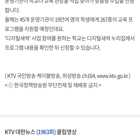
운영기관이 학교나 교육 현장을 직접 찾아가 맞춤형 수업을 진행
합니다.
올해는 45개 운영기관이 19만여 명의 학생에게 267종의 교육 프
로그램을 지원할 예정인데요.
'디지털새싹' 사업 참여를 원하는 학교는 디지털새싹 누리집에서
프로그램 내용을 확인한 뒤 신청할 수 있습니다.
( KTV 국민방송 케이블방송, 위성방송 ch164,
www.ktv.go.kr
)
< ⓒ 한국정책방송원 무단전재 및 재배포 금지 >
KTV 대한뉴스
(1963회)
클립영상