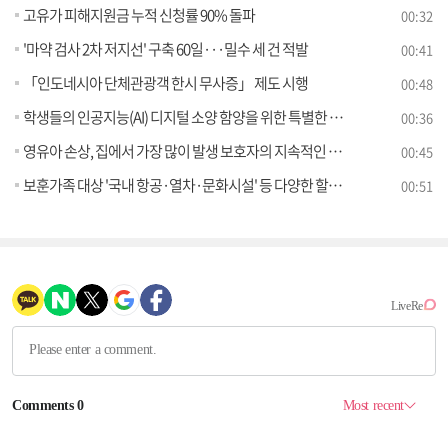
고유가 피해지원금 누적 신청률 90% 돌파
00:32
'마약 검사 2차 저지선' 구축 60일···밀수 세 건 적발
00:41
「인도네시아 단체관광객 한시 무사증」 제도 시행
00:48
학생들의 인공지능(AI) 디지털 소양 함양을 위한 특별한 프로그램이 찾아갑니다
00:36
영유아 손상, 집에서 가장 많이 발생 보호자의 지속적인 환경 점검 필요
00:45
보훈가족 대상 '국내 항공·열차·문화시설' 등 다양한 할인 혜택 제공
00:51