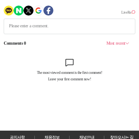
공지사항
채용정보
채널안내
찾아오시는 길