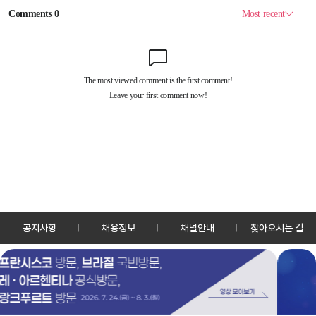
공지사항
채용정보
채널안내
찾아오시는 길
30128 세종특별자치시 정부2청사로 13 한국정책방송원 KTV
TEL: 044-204-8000
Copyrightⓒ KTV 국민방송 All Rights Reserved.
PC버전
앱 다운로드