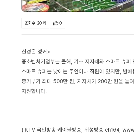
0
조회수 : 20 회
신경은 앵커>
중소벤처기업부는 올해, 기초 지자체와 스마트 슈퍼 
스마트 슈퍼는 낮에는 주인이나 직원이 있지만, 밤에
중기부가 최대 500만 원, 지자체가 200만 원을 
지원합니다.
( KTV 국민방송 케이블방송, 위성방송 ch164,
www.