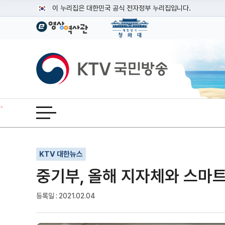
본문
이 누리집은 대한민국 공식 전자정부 누리집입니다.
공식 누리집 주소 확인하기
go.kr 주소를 사용하는 누리집은 대한민국 정부기관이 관리하는
이밖에 or.kr 또는 .kr등 다른 도메인 주소를 사용하고 있다면
KTV국민방송
운영중인 공식 누리집보기
전체메뉴 열기
기사인쇄
글자확대
글자축소
KTV 대한뉴스
중기부, 올해 지자체와 스마트
등록일 : 2021.02.04