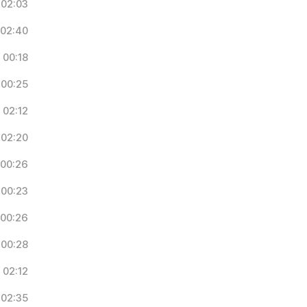
02:03
02:40
00:18
00:25
02:12
02:20
00:26
00:23
00:26
00:28
02:12
02:35