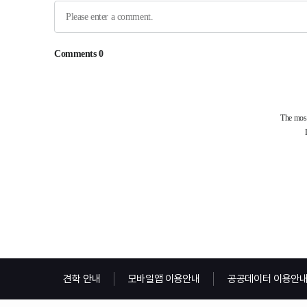
견학 안내
모바일앱 이용안내
공공데이터 이용안