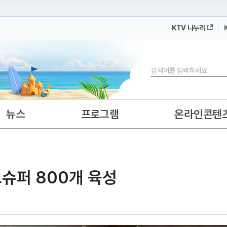
KTV 나누리
 누리집입니다.
 아래 URL에서 도메인 주소를 확인해 보세요
검색
뉴스
프로그램
온라인콘텐
슈퍼 800개 육성