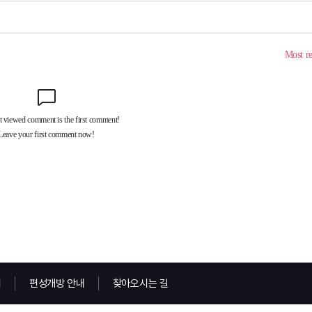
내
편성개방 안내
찾아오시는 길