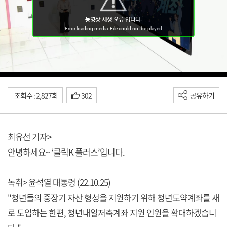
조회수 : 2,827회
302
공유하기
최유선 기자>
안녕하세요~ ‘클릭K 플러스’입니다.
녹취> 윤석열 대통령 (22.10.25)
"청년들의 중장기 자산 형성을 지원하기 위해 청년도약계좌를 새
로 도입하는 한편, 청년내일저축계좌 지원 인원을 확대하겠습니