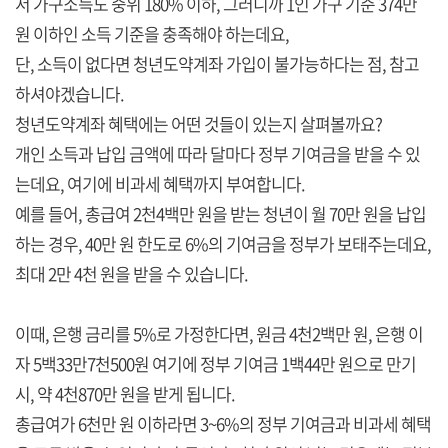
서 가구소득도 중위 180% 이하, 그러니까 1인 가구 기준 374만
원 이하인 소득 기준을 충족해야 하는데요,
단, 소득이 없다면 청년도약계좌 가입이 불가능하다는 점, 참고
하셔야겠습니다.
청년도약계좌 혜택에는 어떤 것들이 있는지 살펴볼까요?
개인 소득과 납입 금액에 따라 달마다 정부 기여금을 받을 수 있
는데요, 여기에 비과세 혜택까지 부여합니다.
예를 들어, 총급여 2천4백만 원을 받는 청년이 월 70만 원을 납입
하는 경우, 40만 원 한도로 6%의 기여금을 정부가 보태주는데요,
최대 2만 4천 원을 받을 수 있습니다.
이때, 은행 금리를 5%로 가정한다면, 원금 4천2백만 원, 은행 이
자 5백33만7천500원 여기에 정부 기여금 1백44만 원으로 만기
시, 약 4천870만 원을 받게 됩니다.
총급여가 6천만 원 이하라면 3~6%의 정부 기여금과 비과세 혜택