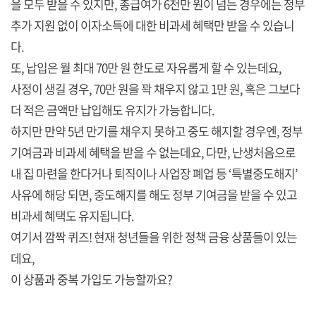
을 모두 받을 수 있지만, 총급여가 6천만 원이 넘는 경우에는 정부
추가 지원 없이 이자소득에 대한 비과세 혜택만 받을 수 있습니
다.
또, 납입은 월 최대 70만 원 한도로 자유롭게 할 수 있는데요,
사정이 생길 경우, 70만 원을 꽉 채우지 않고 1만 원, 혹은 그보다
더 적은 금액만 납입해도 유지가 가능합니다.
하지만 만약 5년 만기를 채우지 못하고 중도 해지할 경우엔, 정부
기여금과 비과세 혜택을 받을 수 없는데요, 다만, 난생처음으로
내 집 마련을 한다거나 퇴직이나 사업장 폐업 등 ‘특별중도해지’
사유에 해당 되면, 중도해지를 해도 정부 기여금을 받을 수 있고
비과세 혜택도 유지됩니다.
여기서 깜짝 퀴즈! 현재 청년들을 위한 정책 금융 상품들이 있는
데요,
이 상품과 중복 가입도 가능할까요?