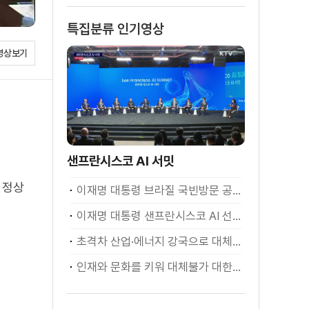
특집분류 인기영상
영상보기
샌프란시스코 AI 서밋
 정상
이재명 대통령 브라질 국빈방문 공식환영식
이재명 대통령 샌프란시스코 AI 선언
초격차 산업·에너지 강국으로 대체불가 대한민국 이재명 대통령 모두말씀
인재와 문화를 키워 대체불가 대한민국 이재명 대통령 모두말씀