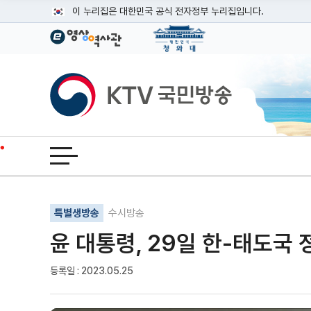
본문
이 누리집은 대한민국 공식 전자정부 누리집입니다.
공식 누리집 주소 확인하기
go.kr 주소를 사용하는 누리집은 대한민국 정부기관이 관리하는
이밖에 or.kr 또는 .kr등 다른 도메인 주소를 사용하고 있다면
KTV국민방송
운영중인 공식 누리집보기
전체메뉴 열기
기사인쇄
글자확대
글자축소
특별생방송
수시방송
윤 대통령, 29일 한-태도국
등록일 : 2023.05.25