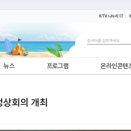
KTV 나누리
 누리집입니다.
 아래 URL에서 도메인 주소를 확인해 보세요
검색
뉴스
프로그램
온라인콘텐
 정상회의 개최