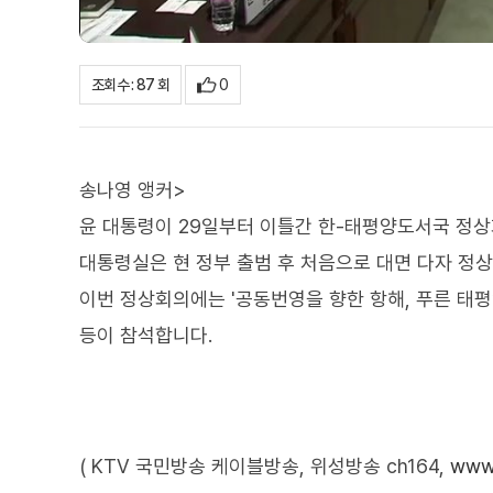
0
조회수 : 87 회
송나영 앵커>
윤 대통령이 29일부터 이틀간 한-태평양도서국 정
대통령실은 현 정부 출범 후 처음으로 대면 다자 정
이번 정상회의에는 '공동번영을 향한 항해, 푸른 태평
등이 참석합니다.
( KTV 국민방송 케이블방송, 위성방송 ch164,
www.