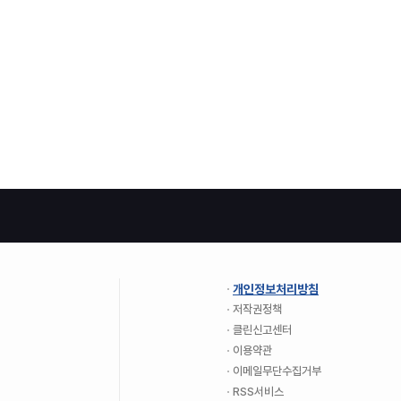
개인정보처리방침
저작권정책
클린신고센터
이용약관
이메일무단수집거부
RSS서비스