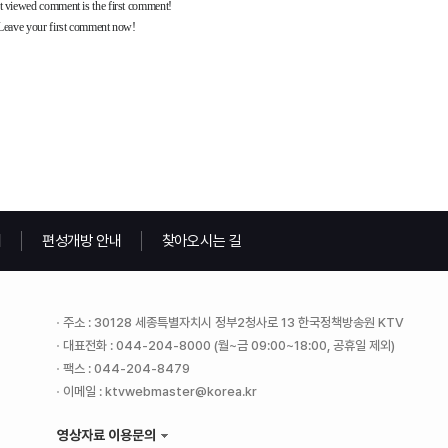
내
편성개방 안내
찾아오시는 길
주소 : 30128 세종특별자치시 정부2청사로 13 한국정책방송원 KTV
대표전화 : 044-204-8000 (월~금 09:00~18:00, 공휴일 제외)
팩스 : 044-204-8479
이메일 : ktvwebmaster@korea.kr
영상자료 이용문의