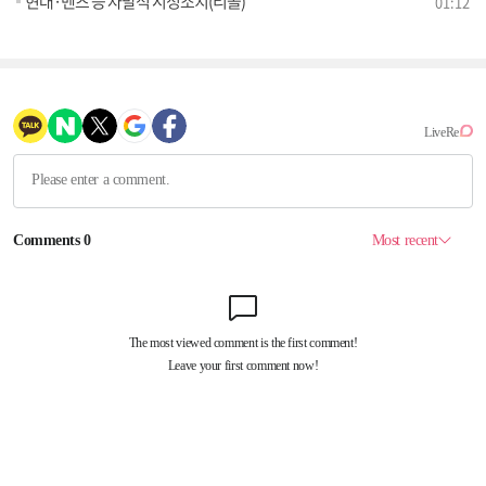
현대·벤츠 등 자발적 시정조치(리콜)
01:12