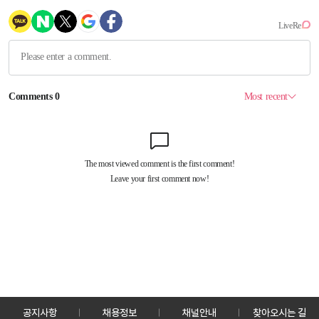
공지사항
채용정보
채널안내
찾아오시는 길