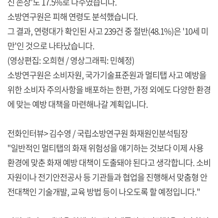
신 손상'도 17.5%로 다수였습니다.
소방연구원은 피해 연령도 분석했습니다.
그 결과, 연령대가 확인된 사고 239건 중 절반(48.1%)은 '10세 미
만'인 것으로 나타났습니다.
(영상편집: 오희현 / 영상그래픽: 민혜정)
소방연구원은 소비자원, 국가기술표준원과 멀티탭 사고 예방을
위한 소비자 주의사항을 배포하는 한편, 가정 외에도 다양한 환경
에 맞는 예방 대책을 마련해나갈 계획입니다.
전화인터뷰> 김수영 / 국립소방연구원 화재원인분석팀장
"일반적인 멀티탭의 화재 위험성을 얘기하는 것보다 이제 사용
환경에 맞춘 화재 예방 대책이 도출돼야 된다고 생각합니다. 소비
자원이나 전기안전공사 등 기관들과 협업을 진행해서 맞춤형 안
전대책인 기술개발, 교육 방법 등이 나오도록 할 예정입니다."