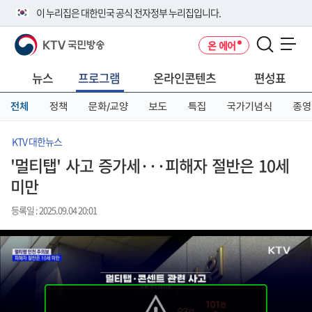
본
메
전
이 누리집은 대한민국 공식 전자정부 누리집입니다.
문
뉴
체
바
바
메
KTV 국민방송
온 에어
로
로
뉴
공식 누리집 주소 확인하기
메뉴 열기
가
가
바
go.kr 주소를 사용하는 누리집은 대한민국 정부기관이 관리하는 누리집입
기
기
로
뉴스
프로그램
온라인콘텐츠
편성표
니다.
가
이밖에 or.kr 또는 .kr등 다른 도메인 주소를 사용하고 있다면 아래 URL에
기
전체
정책
문화/교양
보도
특집
국가기념식
종영
서 도메인 주소를 확인해 보세요
운영중인 공식 누리집보기
KTV 대한뉴스
'멀티탭' 사고 증가세···피해자 절반은 10세
미만
등록일 : 2025.09.04 20:01