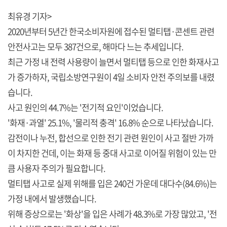
최유경 기자>
2020년부터 5년간 한국소비자원에 접수된 멀티탭·콘센트 관련
안전사고는 모두 387건으로, 해마다 느는 추세입니다.
최근 가정 내 전력 사용량이 늘면서 멀티탭 등으로 인한 화재사고
가 증가하자, 국립소방연구원이 4일 소비자 안전 주의보를 내렸
습니다.
사고 원인의 44.7%는 '전기적 요인'이었습니다.
'화재·과열' 25.1%, '물리적 충격' 16.8% 순으로 나타났습니다.
감전이나 누전, 합선으로 인한 전기 관련 원인이 사고 절반 가까
이 차지한 건데, 이는 화재 등 중대 사고로 이어질 위험이 있는 만
큼 사용자 주의가 필요합니다.
멀티탭 사고로 실제 위해를 입은 240건 가운데 대다수(84.6%)는
가정 내에서 발생했습니다.
위해 증상으로는 '화상'을 입은 사례가 48.3%로 가장 많았고, '전