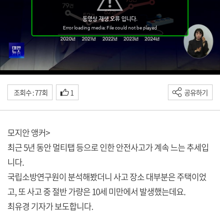
조회수 : 77회
1
공유하기
모지안 앵커>
최근 5년 동안 멀티탭 등으로 인한 안전사고가 계속 느는 추세입
니다.
국립소방연구원이 분석해봤더니 사고 장소 대부분은 주택이었
고, 또 사고 중 절반 가량은 10세 미만에서 발생했는데요.
최유경 기자가 보도합니다.