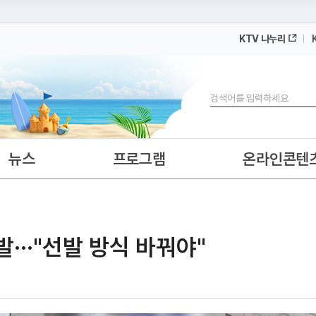
KTV 나누리
 누리집입니다.
 아래 URL에서 도메인 주소를 확인해 보세요
검색
뉴스
프로그램
온라인콘텐
발···"선발 방식 바꿔야"