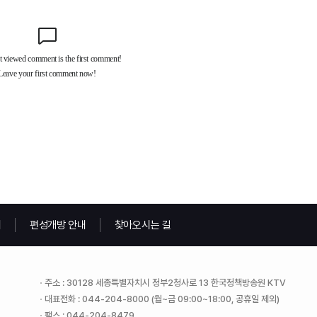
내
편성개방 안내
찾아오시는 길
주소 : 30128 세종특별자치시 정부2청사로 13 한국정책방송원 KTV
대표전화 : 044-204-8000 (월~금 09:00~18:00, 공휴일 제외)
팩스 : 044-204-8479