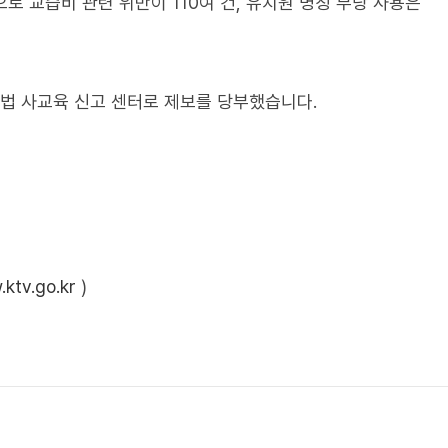
로 교습비 관련 위반이 110여 건, 유치원 명칭 부당 사용은
불법 사교육 신고 센터로 제보를 당부했습니다.
ktv.go.kr
)