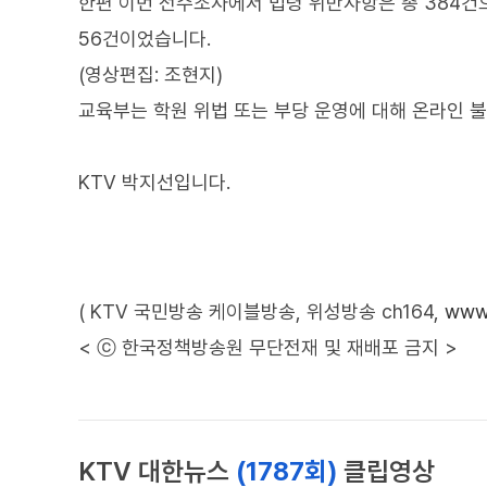
한편 이번 전수조사에서 법령 위반사항은 총 384건으
56건이었습니다.
(영상편집: 조현지)
교육부는 학원 위법 또는 부당 운영에 대해 온라인 
KTV 박지선입니다.
( KTV 국민방송 케이블방송, 위성방송 ch164,
www.
< ⓒ 한국정책방송원 무단전재 및 재배포 금지 >
KTV 대한뉴스
(1787회)
클립영상