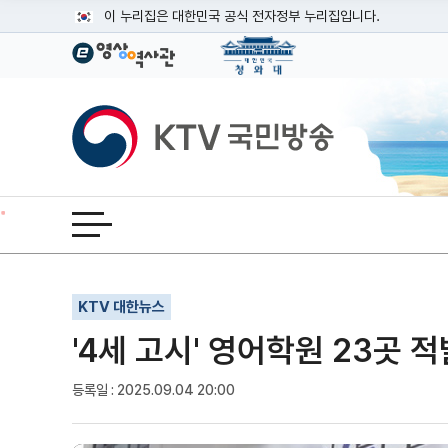
본문
이 누리집은 대한민국 공식 전자정부 누리집입니다.
공식 누리집 주소 확인하기
go.kr 주소를 사용하는 누리집은 대한민국 정부기관이 관리하는
이밖에 or.kr 또는 .kr등 다른 도메인 주소를 사용하고 있다면
KTV국민방송
운영중인 공식 누리집보기
전체메뉴 열기
기사인쇄
글자확대
글자축소
KTV 대한뉴스
'4세 고시' 영어학원 23곳 적
등록일 : 2025.09.04 20:00