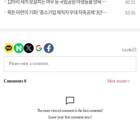
12마리 새끼 보살피는 여우 등 국립공원 야생동물 양육장면 포착
00:51
목돈 마련의 기회! '중소기업 재직자 우대 저축공제' 3년형 출시 [클릭K+]
03:35