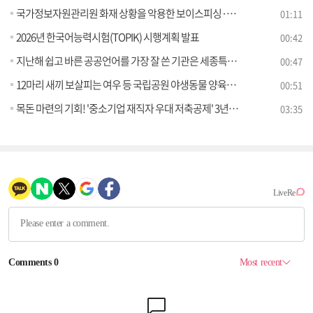
국가정보자원관리원 화재 상황을 악용한 보이스피싱·스미싱 주의
01:11
2026년 한국어능력시험(TOPIK) 시행계획 발표
00:42
지난해 쉽고 바른 공공언어를 가장 잘 쓴 기관은 세종특별자치시교육청·㈜공영홈쇼핑
00:47
12마리 새끼 보살피는 여우 등 국립공원 야생동물 양육장면 포착
00:51
목돈 마련의 기회! '중소기업 재직자 우대 저축공제' 3년형 출시 [클릭K+]
03:35